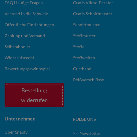
FAQ Häufige Fragen
Gratis Vliese-Berater
Versand in die Schweiz
Gratis Schnittmuster
Öffentliche Einrichtungen
Schnittmuster
Zahlung und Versand
Stoffmuster
Selbstabholer
Stoffe
Widerrufsrecht
Stoffwelten
Bewertungsgewinnspiel
Gurtband
Reißverschlüsse
Bestellung
widerrufen
Unternehmen
FOLGE UNS
Über Snaply
Newsletter