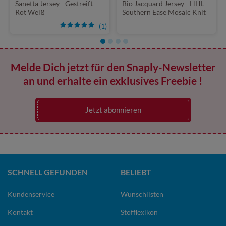
Sanetta Jersey - Gestreift
Bio Jacquard Jersey - HHL
Rot Weiß
Southern Ease Mosaic Knit
3D Rosa
(1)
Melde Dich jetzt für den Snaply-Newsletter
an und erhalte ein exklusives Freebie !
Jetzt abonnieren
SCHNELL GEFUNDEN
BELIEBT
Kundenservice
Wunschlisten
Kontakt
Stofflexikon