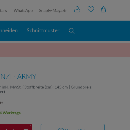
tars
WhatsApp
Snaply-Magazin
hneiden
Schnittmuster
NZI - ARMY
r
inkl. MwSt.
( Stoffbreite (cm): 145 cm | Grundpreis:
ter
)
tt
2-4 Werktage