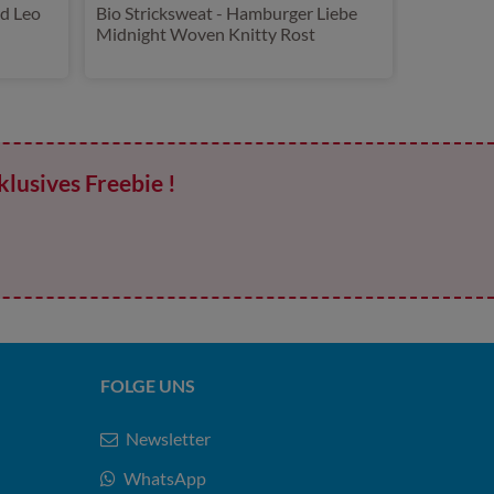
Bio Stricksweat - Hamburger Liebe
Midnight Woven Knitty Rost
klusives Freebie !
FOLGE UNS
Newsletter
WhatsApp