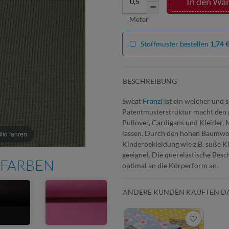
In den Wa
Meter
Stoffmuster bestellen
1,74 
BESCHREIBUNG
Sweat
Franzi
ist ein weicher und 
Patentmusterstruktur macht den g
Pullover, Cardigans und Kleider, 
lassen. Durch den hohen Baumwolla
ld fahren
Kinderbekleidung wie z.B. süße K
geeignet. Die querelastische Bes
 FARBEN
optimal an die Körperform an.
ANDERE KUNDEN KAUFTEN D