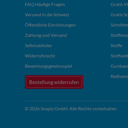
FAQ Häufige Fragen
Gratis V
Versand in die Schweiz
Gratis S
Öffentliche Einrichtungen
Schnittm
Zahlung und Versand
Stoffmus
Selbstabholer
Stoffe
Widerrufsrecht
Stoffwel
Bewertungsgewinnspiel
Gurtban
Reißvers
Bestellung widerrufen
© 2026 Snaply GmbH. Alle Rechte vorbehalten