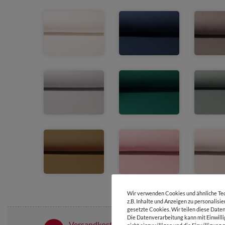
Wir verwenden Cookies und ähnliche Tec
z.B. Inhalte und Anzeigen zu personalisi
gesetzte Cookies. Wir teilen diese Daten
Die Datenverarbeitung kann mit Einwilli
Versandkostenfrei ab 60 € -