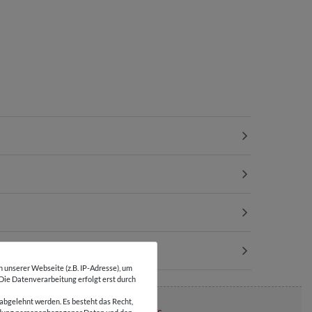
unserer Webseite (z.B. IP-Adresse), um
 Die Datenverarbeitung erfolgt erst durch
abgelehnt werden. Es besteht das Recht,
Über 110 Gratis