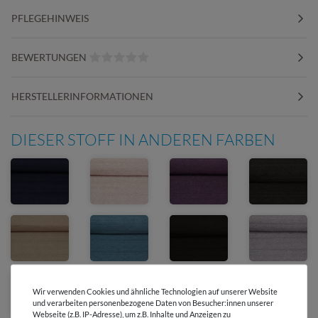
PFLEGEHINWEIS
BEWERTUNGEN
HERSTELLERINFORMATIONEN
DIESER STOFF IN ANDEREN FARBEN
Wir verwenden Cookies und ähnliche Technologien auf unserer Website
und verarbeiten personenbezogene Daten von Besucher:innen unserer
Webseite (z.B. IP-Adresse), um z.B. Inhalte und Anzeigen zu