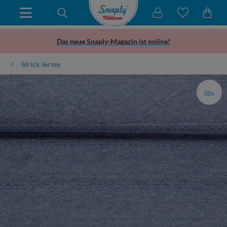
Das neue Snaply-Magazin ist online!
Strick Jersey