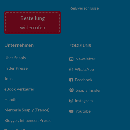
Reißverschlüsse
Bestellung
widerrufen
Unternehmen
FOLGE UNS
Über Snaply
Newsletter
In der Presse
WhatsApp
Jobs
Facebook
eBook Verkäufer
Snaply Insider
Händler
Instagram
Mercerie Snaply (France)
Youtube
Blogger, Influencer, Presse