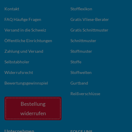
Kontakt
Stofflexikon
FAQ Häufige Fragen
Gratis Vliese-Berater
Versand in die Schweiz
Gratis Schnittmuster
Öffentliche Einrichtungen
Schnittmuster
Zahlung und Versand
Stoffmuster
Selbstabholer
Stoffe
Widerrufsrecht
Stoffwelten
Bewertungsgewinnspiel
Gurtband
Reißverschlüsse
Bestellung
widerrufen
Unternehmen
FOLGE UNS