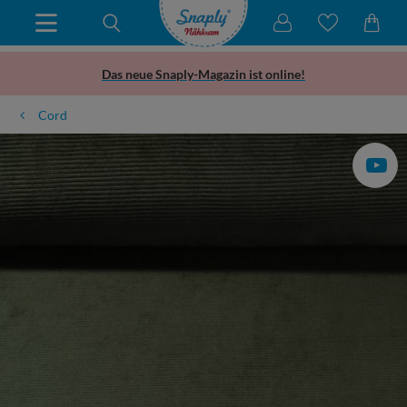
Das neue Snaply-Magazin ist online!
Cord