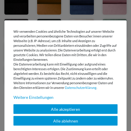
Wir verwenden Cookies und ähnliche Technologien auf unserer Website
und verarbeiten personenbezogene Daten von Besucher:innen unserer
Webseite (z.B. IP-Adresse), um z.B. Inhalte und Anzeigen zu
personalisieren, Medien von Drittanbietern einzubinden oder Zugriffe auf
unsere Website zu analysieren. Die Datenverarbeitung erfolgt erst durch
gesetzte Cookies. Wir teilen diese Daten mit Dritten, die wir in den
Einstellungen benennen.
Die Datenverarbeitung kann mit Einwilligung oder aufgrund eines
berechtigten Interesses erfolgen. Die Zustimmung kann erteilt oder
abgelehnt werden. Es besteht das Recht, nicht einzuwilligen und die
Einwilligung zu einem späteren Zeitpunkt zu ändern oder zu widerrufen.
Weitere Informationen zur Verwendung personenbezogener Daten und
den Diensten erklären wir in unserer
Daten­schutz­erklärung
.
Weitere Einstellungen
Alle akzeptieren
Versandkostenfrei ab 60 € -
Alle ablehnen
Lieferung mit DHL