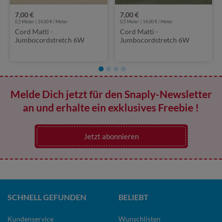
7,00 €
7,00 €
0,5 Meter | 14,00 € / Meter
0,5 Meter | 14,00 € / Meter
Cord Matti -
Cord Matti -
Jumbocordstretch 6W
Jumbocordstretch 6W
Beige
Khaki
Melde Dich jetzt für den Snaply-Newsletter
an und erhalte ein exklusives Freebie !
Jetzt abonnieren
SCHNELL GEFUNDEN
BELIEBT
Kundenservice
Wunschlisten