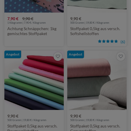
7,90 €
9,90 €
9,90 €
1 Kilogramm | 7,90 € / Kilogramm
500 Gramm | 19,80 € / Kilogramm
Achtung Schnäppchen: 1kg
Stoffpaket 0,5kg aus versch.
gemischtes Stoffpaket
Softshellstoffen
(6)
Angebot
Angebot
9,90 €
9,90 €
500 Gramm | 19,80 € / Kilogramm
500 Gramm | 19,80 € / Kilogramm
Stoffpaket 0,5kg aus versch.
Stoffpaket 0,5kg aus versch.
Baumwollstoffen
Canvasstoffen