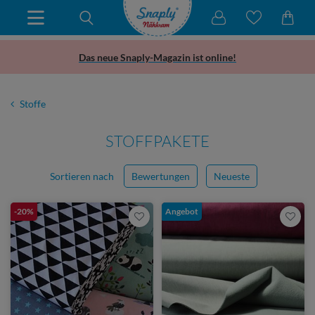
Das neue Snaply-Magazin ist online!
Stoffe
STOFFPAKETE
Sortieren nach
Bewertungen
Neueste
-20%
Angebot