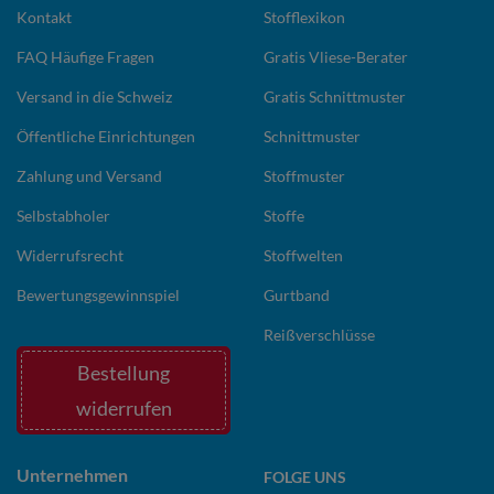
Kontakt
Stofflexikon
FAQ Häufige Fragen
Gratis Vliese-Berater
Versand in die Schweiz
Gratis Schnittmuster
Öffentliche Einrichtungen
Schnittmuster
Zahlung und Versand
Stoffmuster
Selbstabholer
Stoffe
Widerrufsrecht
Stoffwelten
Bewertungsgewinnspiel
Gurtband
Reißverschlüsse
Bestellung
widerrufen
Unternehmen
FOLGE UNS