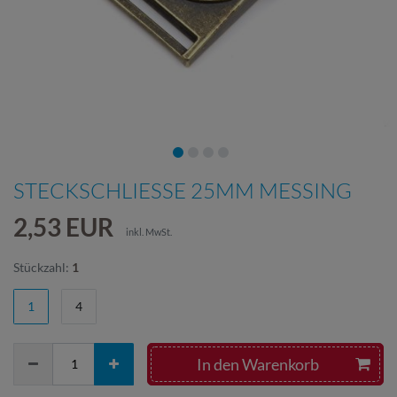
STECKSCHLIESSE 25MM MESSING
2,53 EUR
inkl. MwSt.
Stückzahl:
1
1
4
In den Warenkorb