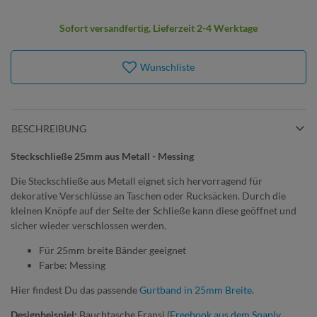
Sofort versandfertig, Lieferzeit 2-4 Werktage
Wunschliste
BESCHREIBUNG
Steckschließe 25mm aus Metall - Messing
Die Steckschließe aus Metall eignet sich hervorragend für
dekorative Verschlüsse an Taschen oder Rucksäcken. Durch die
kleinen Knöpfe auf der Seite der Schließe kann diese geöffnet und
sicher wieder verschlossen werden.
Für 25mm breite Bänder geeignet
Farbe: Messing
Hier findest Du das passende
Gurtband in 25mm Breite
.
Designbeispiel:
Bauchtasche Fransi (
Freebook aus dem Snaply