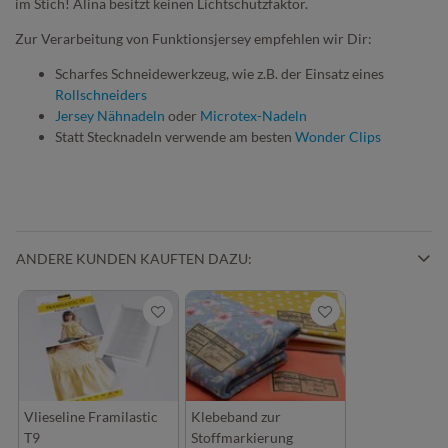
im Stich! Alina besitzt keinen Lichtschutzfaktor.
Zur Verarbeitung von Funktionsjersey empfehlen wir Dir:
Scharfes Schneidewerkzeug, wie z.B. der Einsatz eines
Rollschneiders
Jersey Nähnadeln
oder
Microtex-Nadeln
Statt Stecknadeln verwende am besten
Wonder Clips
ANDERE KUNDEN KAUFTEN DAZU:
Vlieseline Framilastic
Klebeband zur
T9
Stoffmarkierung