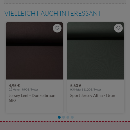
VIELLEICHT AUCH INTERESSANT
4,95 €
5,60 €
0,5 Meter | 9,90 € / Meter
0,5 Meter | 11,20 € / Meter
Jersey Leni - Dunkelbraun
Sport Jersey Alina - Grün
580