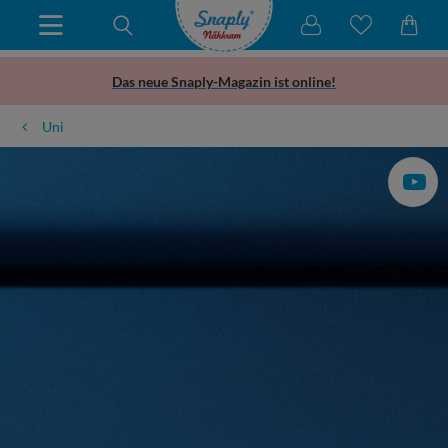
Das neue Snaply-Magazin ist online!
Uni