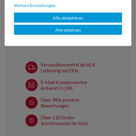
Weitere Einstellungen
Alle akzeptieren
Alle ablehnen
Versandkostenfrei ab 60 € -
Lieferung mit DHL
E-Mail Kundenservice
Antwort in 24h
Über 98% positive
Bewertungen
Über 110 Gratis
Schnittmuster für Dich