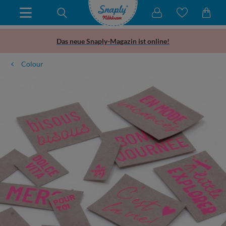
Das neue Snaply-Magazin ist online!
Colour