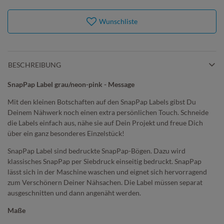
Wunschliste
BESCHREIBUNG
SnapPap Label grau/neon-pink - Message
Mit den kleinen Botschaften auf den SnapPap Labels gibst Du
Deinem Nähwerk noch einen extra persönlichen Touch. Schneide
die Labels einfach aus, nähe sie auf Dein Projekt und freue Dich
über ein ganz besonderes Einzelstück!
SnapPap Label sind bedruckte SnapPap-Bögen. Dazu wird
klassisches
SnapPap per Siebdruck einseitig bedruckt.
SnapPap
lässt sich in der Maschine waschen und eignet sich hervorragend
zum Verschönern Deiner Nähsachen. Die Label müssen separat
ausgeschnitten und dann angenäht werden.
Maße