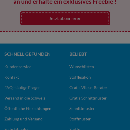
an und erhalte ein exklusives Freebie !
Jetzt abonnieren
SCHNELL GEFUNDEN
BELIEBT
Kundenservice
Wunschlisten
Kontakt
Stofflexikon
FAQ Häufige Fragen
Gratis Vliese-Berater
Versand in die Schweiz
Gratis Schnittmuster
Öffentliche Einrichtungen
Schnittmuster
Zahlung und Versand
Stoffmuster
Selbstabholer
Stoffe