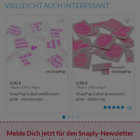
VIELLEICHT AUCH INTERESSANT
von SnapPap
von SnapPap
3,90 €
3,90 €
1 Bogen | 3,90 € / Bogen
1 Bogen | 3,90 € / Bogen
SnapPap Label weiß/neon-
SnapPap Label grau/neon-
pink - Handmade
pink - Lettering
(1)
Melde Dich jetzt für den Snaply-Newsletter