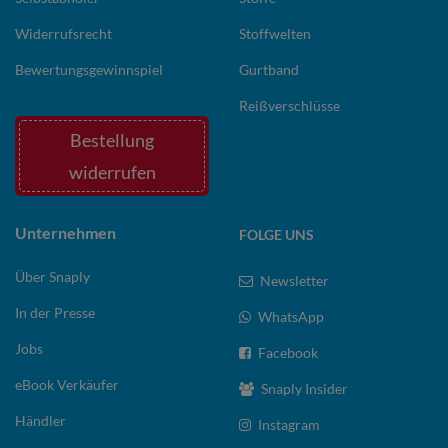
Widerrufsrecht
Stoffwelten
Bewertungsgewinnspiel
Gurtband
Reißverschlüsse
Bestellung
widerrufen
Unternehmen
FOLGE UNS
Über Snaply
Newsletter
In der Presse
WhatsApp
Jobs
Facebook
eBook Verkäufer
Snaply Insider
Händler
Instagram