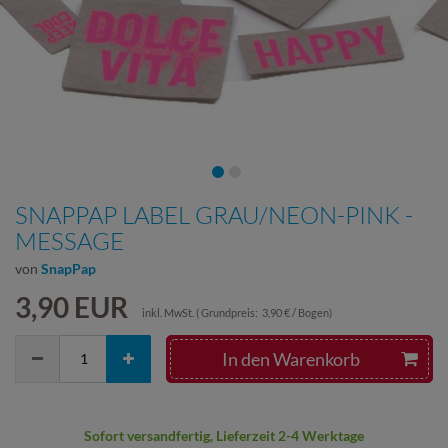
SNAPPAP LABEL GRAU/NEON-PINK -
MESSAGE
von
SnapPap
3,90 EUR
inkl. MwSt.
(
Grundpreis:
3,90 € / Bogen
)
In den Warenkorb
Sofort versandfertig, Lieferzeit 2-4 Werktage