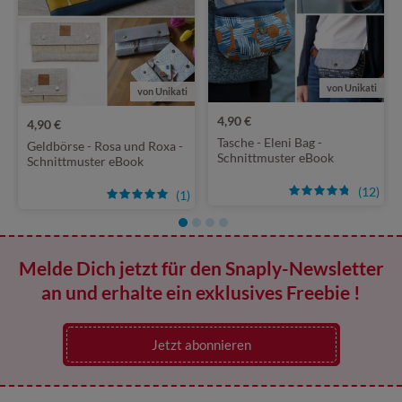
von Unikati
von Unikati
4,90 €
4,90 €
Tasche - Eleni Bag -
Geldbörse - Rosa und Roxa -
Schnittmuster eBook
Schnittmuster eBook
(12)
(1)
Melde Dich jetzt für den Snaply-Newsletter
an und erhalte ein exklusives Freebie !
Jetzt abonnieren