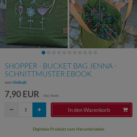
SHOPPER - BUCKET BAG JENNA -
SCHNITTMUSTER EBOOK
von
Unikati
7,90 EUR
inkl. MwSt.
In den Warenkorb
Digitales Produkt zum Herunterladen