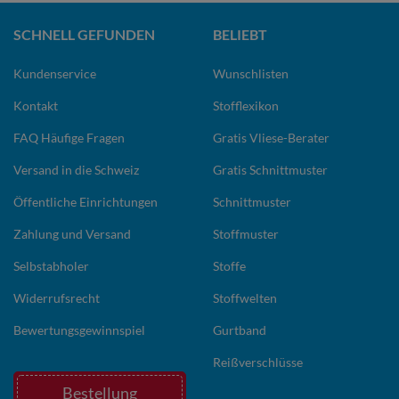
SCHNELL GEFUNDEN
BELIEBT
Kundenservice
Wunschlisten
Kontakt
Stofflexikon
FAQ Häufige Fragen
Gratis Vliese-Berater
Versand in die Schweiz
Gratis Schnittmuster
Öffentliche Einrichtungen
Schnittmuster
Zahlung und Versand
Stoffmuster
Selbstabholer
Stoffe
Widerrufsrecht
Stoffwelten
Bewertungsgewinnspiel
Gurtband
Reißverschlüsse
Bestellung