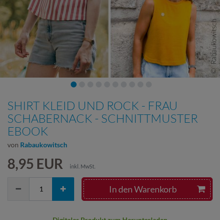
SHIRT KLEID UND ROCK - FRAU
SCHABERNACK - SCHNITTMUSTER
EBOOK
von
Rabaukowitsch
8,95 EUR
inkl. MwSt.
In den Warenkorb
Digitales Produkt zum Herunterladen