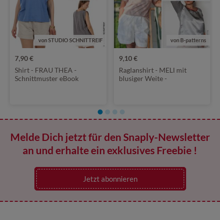
von STUDIO SCHNITTREIF
von B-patterns
7,90 €
9,10 €
Shirt - FRAU THEA -
Raglanshirt - MELI mit
Schnittmuster eBook
blusiger Weite -
Schnittmuster eBook
Melde Dich jetzt für den Snaply-Newsletter
an und erhalte ein exklusives Freebie !
Jetzt abonnieren