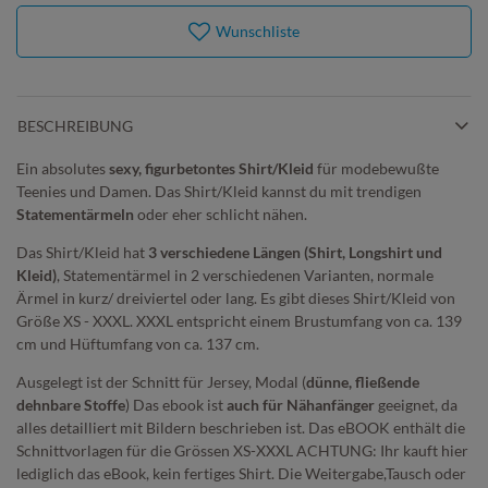
Wunschliste
BESCHREIBUNG
Ein absolutes
sexy, figurbetontes Shirt/Kleid
für modebewußte
Teenies und Damen. Das Shirt/Kleid kannst du mit trendigen
Statementärmeln
oder eher schlicht nähen.
Das Shirt/Kleid hat
3 verschiedene Längen (Shirt, Longshirt und
Kleid)
, Statementärmel in 2 verschiedenen Varianten, normale
Ärmel in kurz/ dreiviertel oder lang. Es gibt dieses Shirt/Kleid von
Größe XS - XXXL. XXXL entspricht einem Brustumfang von ca. 139
cm und Hüftumfang von ca. 137 cm.
Ausgelegt ist der Schnitt für Jersey, Modal (
dünne, fließende
dehnbare Stoffe
) Das ebook ist
auch für Nähanfänger
geeignet, da
alles detailliert mit Bildern beschrieben ist. Das eBOOK enthält die
Schnittvorlagen für die Grössen XS-XXXL ACHTUNG: Ihr kauft hier
lediglich das eBook, kein fertiges Shirt. Die Weitergabe,Tausch oder