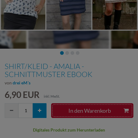
SHIRT/KLEID - AMALIA -
SCHNITTMUSTER EBOOK
von
drei eM´s
6,90 EUR
inkl. MwSt.
In den Warenkorb
Digitales Produkt zum Herunterladen