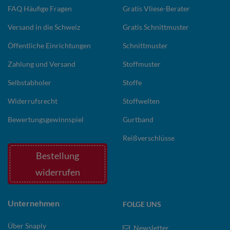
FAQ Häufige Fragen
Gratis Vliese-Berater
Versand in die Schweiz
Gratis Schnittmuster
Öffentliche Einrichtungen
Schnittmuster
Zahlung und Versand
Stoffmuster
Selbstabholer
Stoffe
Widerrufsrecht
Stoffwelten
Bewertungsgewinnspiel
Gurtband
Reißverschlüsse
Bestellung
widerrufen
Unternehmen
FOLGE UNS
Über Snaply
Newsletter