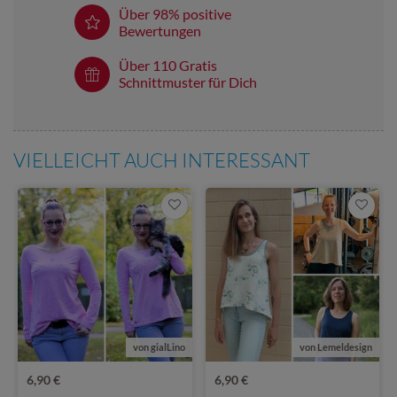
Über 98% positive
Bewertungen
Über 110 Gratis
Schnittmuster für Dich
VIELLEICHT AUCH INTERESSANT
von gialLino
von Lemeldesign
6,90 €
6,90 €