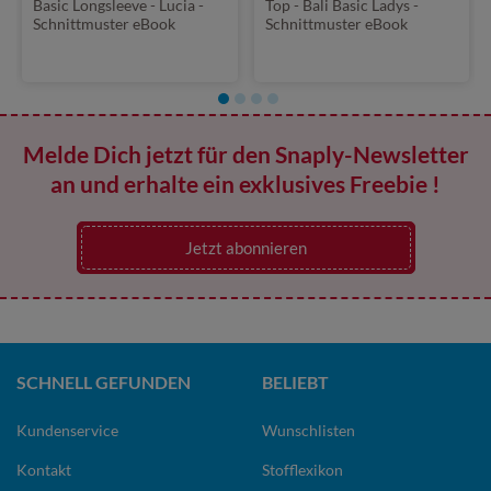
Basic Longsleeve - Lucia -
Top - Bali Basic Ladys -
Schnittmuster eBook
Schnittmuster eBook
Melde Dich jetzt für den Snaply-Newsletter
an und erhalte ein exklusives Freebie !
Jetzt abonnieren
SCHNELL GEFUNDEN
BELIEBT
Kundenservice
Wunschlisten
Kontakt
Stofflexikon