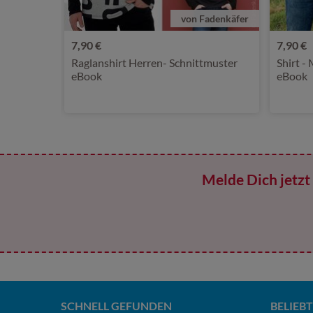
von Fadenkäfer
7,90 €
7,90 €
Raglanshirt Herren- Schnittmuster
Shirt -
eBook
eBook
Melde Dich jetzt 
SCHNELL GEFUNDEN
BELIEBT