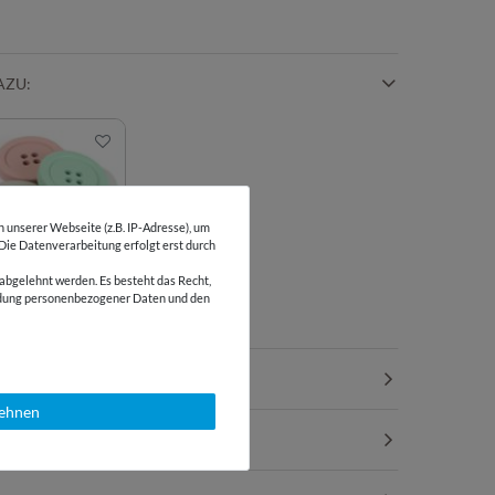
AZU:
unserer Webseite (z.B. IP-Adresse), um
 Die Datenverarbeitung erfolgt erst durch
wichte in
fform
abgelehnt werden. Es besteht das Recht,
wendung personenbezogener Daten und den
lehnen