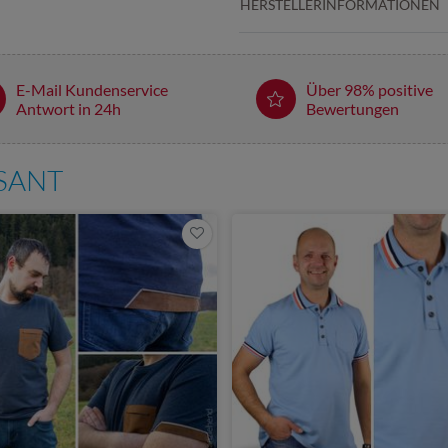
HERSTELLERINFORMATIONEN
E-Mail Kundenservice
Über 98% positive
Antwort in 24h
Bewertungen
SSANT