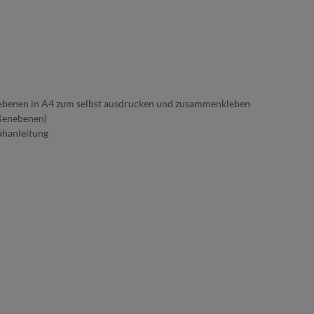
ebenen in A4 zum selbst ausdrucken und zusammenkleben
ßenebenen)
ähanleitung