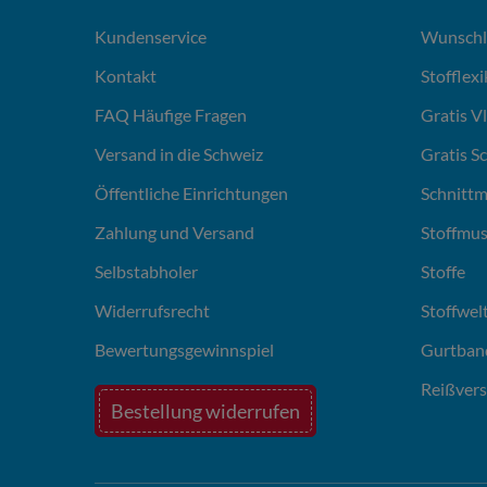
Kundenservice
Wunschl
Kontakt
Stofflex
FAQ Häufige Fragen
Gratis V
Versand in die Schweiz
Gratis S
Öffentliche Einrichtungen
Schnittm
Zahlung und Versand
Stoffmus
Selbstabholer
Stoffe
Widerrufsrecht
Stoffwel
Bewertungsgewinnspiel
Gurtban
Reißvers
Bestellung widerrufen