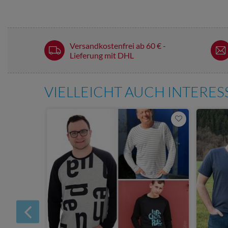
Versandkostenfrei ab 60 € -
Lieferung mit DHL
VIELLEICHT AUCH INTERE