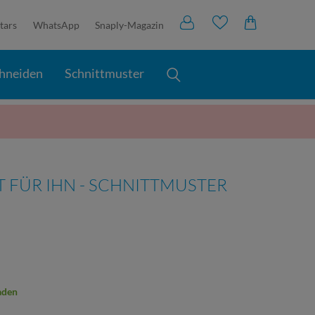
tars
WhatsApp
Snaply-Magazin
hneiden
Schnittmuster
RT FÜR IHN - SCHNITTMUSTER
aden