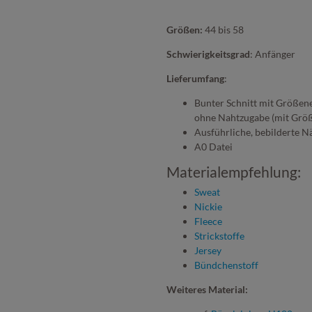
Größen:
44 bis 58
Schwierigkeitsgrad
: Anfänger
Lieferumfang
:
Bunter Schnitt mit Größen
ohne Nahtzugabe (mit Grö
Ausführliche, bebilderte N
A0 Datei
Materialempfehlung:
Sweat
Nickie
Fleece
Strickstoffe
Jersey
Bündchenstoff
Weiteres Material: