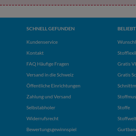
SCHNELL GEFUNDEN
BELIEBT
Kundenservice
Wunschl
Kontakt
Stofflex
FAQ Häufige Fragen
Gratis V
Versand in die Schweiz
Gratis S
Öffentliche Einrichtungen
Schnittm
Zahlung und Versand
Stoffmus
Selbstabholer
Stoffe
Widerrufsrecht
Stoffwel
Bewertungsgewinnspiel
Gurtban