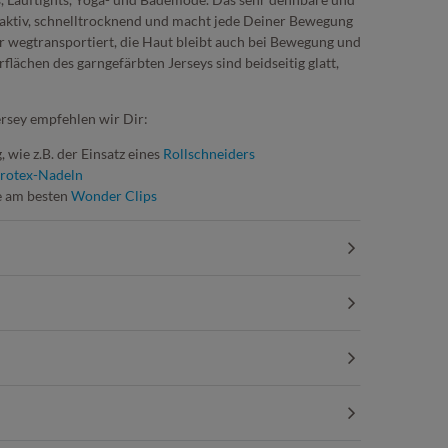
gsaktiv, schnelltrocknend und macht jede Deiner Bewegung
r wegtransportiert, die Haut bleibt auch bei Bewegung und
lächen des garngefärbten Jerseys sind beidseitig glatt,
rsey empfehlen wir Dir:
 wie z.B. der Einsatz eines
Rollschneiders
rotex-Nadeln
e am besten
Wonder Clips