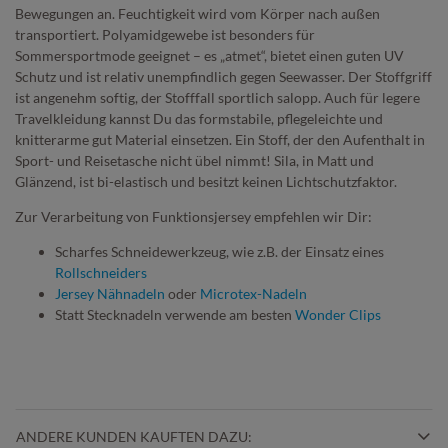
Bewegungen an. Feuchtigkeit wird vom Körper nach außen
transportiert. Polyamidgewebe ist besonders für
Sommersportmode geeignet – es „atmet“, bietet einen guten UV
Schutz und ist relativ unempfindlich gegen Seewasser. Der Stoffgriff
ist angenehm softig, der Stofffall sportlich salopp. Auch für legere
Travelkleidung kannst Du das formstabile, pflegeleichte und
knitterarme gut Material einsetzen. Ein Stoff, der den Aufenthalt in
Sport- und Reisetasche nicht übel nimmt! Sila, in Matt und
Glänzend, ist bi-elastisch und besitzt keinen Lichtschutzfaktor.
Zur Verarbeitung von Funktionsjersey empfehlen wir Dir:
Scharfes Schneidewerkzeug, wie z.B. der Einsatz eines
Rollschneiders
Jersey Nähnadeln
oder
Microtex-Nadeln
Statt Stecknadeln verwende am besten
Wonder Clips
ANDERE KUNDEN KAUFTEN DAZU: