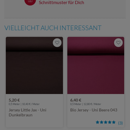
Schnittmuster für Dich
VIELLEICHT AUCH INTERESSANT
5,20 €
6,40 €
0,5 Meter | 10,40 € / Meter
0,5 Meter | 12,80 € / Meter
Jersey Little Jax - Uni
Bio Jersey - Uni Beere 043
Dunkelbraun
(3)