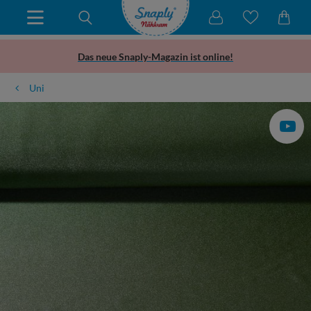
Das neue Snaply-Magazin ist online!
Uni