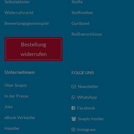
Selbstabholer
Stoffe
Widerrufsrecht
Stoffwelten
Bewertungsgewinnspiel
Gurtband
Reißverschlüsse
Bestellung
widerrufen
Unternehmen
FOLGE UNS
Über Snaply
Newsletter
In der Presse
WhatsApp
Jobs
Facebook
eBook Verkäufer
Snaply Insider
Händler
Instagram