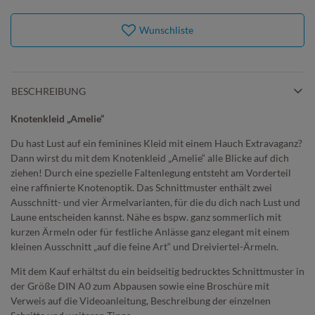
Wunschliste
BESCHREIBUNG
Knotenkleid „Amelie“
Du hast Lust auf ein feminines Kleid mit einem Hauch Extravaganz?
Dann wirst du mit dem Knotenkleid „Amelie“ alle Blicke auf dich
ziehen! Durch eine spezielle Faltenlegung entsteht am Vorderteil
eine raffinierte Knotenoptik. Das Schnittmuster enthält zwei
Ausschnitt- und vier Ärmelvarianten, für die du dich nach Lust und
Laune entscheiden kannst. Nähe es bspw. ganz sommerlich mit
kurzen Ärmeln oder für festliche Anlässe ganz elegant mit einem
kleinen Ausschnitt „auf die feine Art“ und Dreiviertel-Ärmeln.
Mit dem Kauf erhältst du ein beidseitig bedrucktes Schnittmuster in
der Größe DIN A0 zum Abpausen sowie eine Broschüre mit
Verweis auf die Videoanleitung, Beschreibung der einzelnen