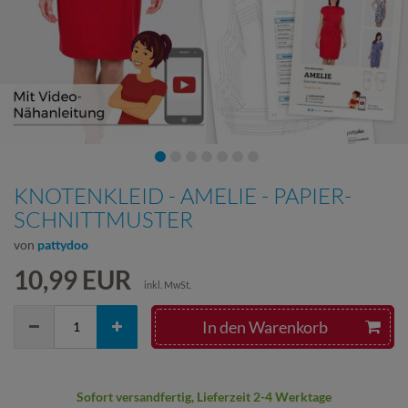
KNOTENKLEID - AMELIE - PAPIER-
SCHNITTMUSTER
von
pattydoo
10,99 EUR
inkl. MwSt.
In den Warenkorb
Sofort versandfertig, Lieferzeit 2-4 Werktage