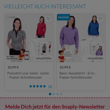
VIELLEICHT AUCH INTERESSANT
Neuheit
von pattydoo
von pattydoo
10,99 €
10,99 €
Poloshirt und -kleid - Leslie
Basic-Sweatshirt - Erin -
- Papier-Schnittmuster
Papier-Schnittmuster
(3)
Melde Dich jetzt für den Snaply-Newsletter