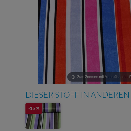
Zum Zoomen mit Maus über das Bi
DIESER STOFF IN ANDEREN
-15 %