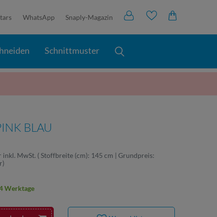
tars
WhatsApp
Snaply-Magazin
hneiden
Schnittmuster
PINK BLAU
r
inkl. MwSt.
( Stoffbreite (cm): 145 cm | Grundpreis:
r
)
2-4 Werktage