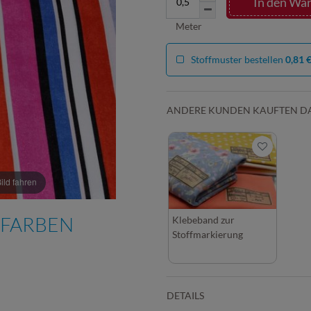
In den Wa
Meter
Stoffmuster bestellen
0,81 
ANDERE KUNDEN KAUFTEN D
ld fahren
 FARBEN
Klebeband zur
Stoffmarkierung
DETAILS