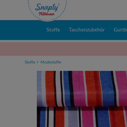
Stoffe
Taschenzubehör
Gurt
Stoffe
Modestoffe