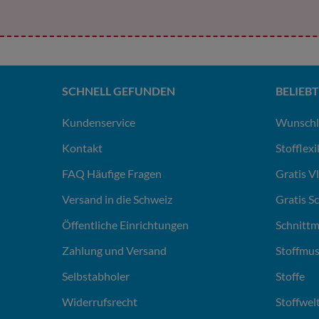
SCHNELL GEFUNDEN
BELIEBT
Kundenservice
Wunschl
Kontakt
Stofflex
FAQ Häufige Fragen
Gratis V
Versand in die Schweiz
Gratis S
Öffentliche Einrichtungen
Schnittm
Zahlung und Versand
Stoffmus
Selbstabholer
Stoffe
Widerrufsrecht
Stoffwel