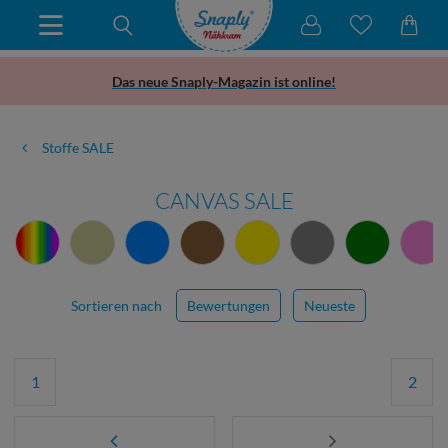
Das neue Snaply-Magazin ist online!
Stoffe SALE
CANVAS SALE
Sortieren nach
Bewertungen
Neueste
1
2