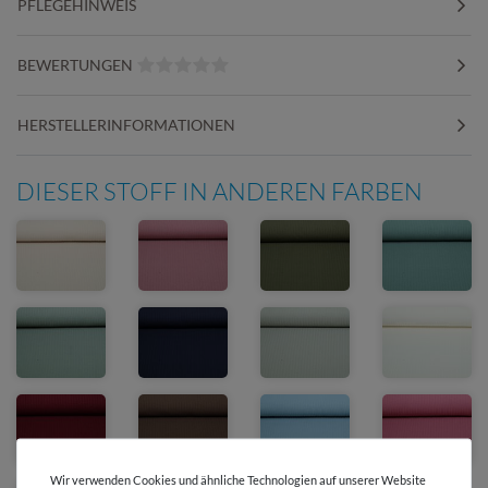
PFLEGEHINWEIS
BEWERTUNGEN
HERSTELLERINFORMATIONEN
DIESER STOFF IN ANDEREN FARBEN
Wir verwenden Cookies und ähnliche Technologien auf unserer Website