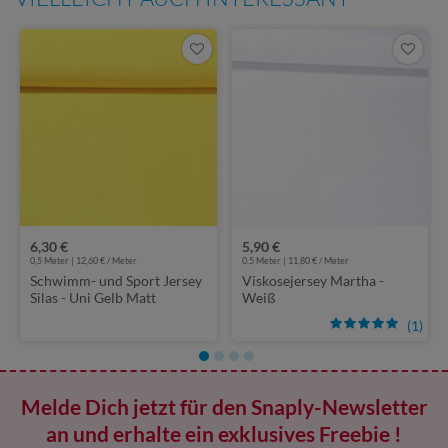
6,30 €
5,90 €
0,5 Meter | 12,60 € / Meter
0,5 Meter | 11,80 € / Meter
Schwimm- und Sport Jersey
Viskosejersey Martha -
Silas - Uni Gelb Matt
Weiß
(1)
Melde Dich jetzt für den Snaply-Newsletter
an und erhalte ein exklusives Freebie !