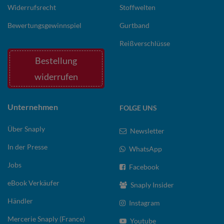
Widerrufsrecht
Stoffwelten
Bewertungsgewinnspiel
Gurtband
Reißverschlüsse
Bestellung
widerrufen
Unternehmen
FOLGE UNS
Über Snaply
Newsletter
In der Presse
WhatsApp
Jobs
Facebook
eBook Verkäufer
Snaply Insider
Händler
Instagram
Mercerie Snaply (France)
Youtube