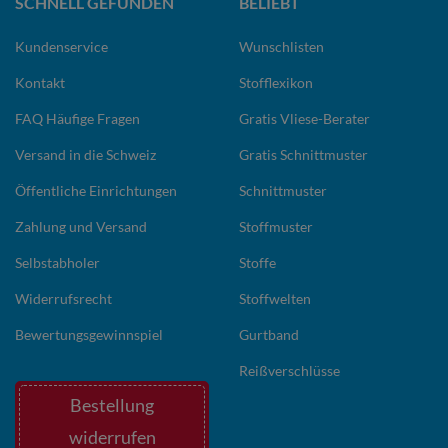
SCHNELL GEFUNDEN
BELIEBT
Kundenservice
Wunschlisten
Kontakt
Stofflexikon
FAQ Häufige Fragen
Gratis Vliese-Berater
Versand in die Schweiz
Gratis Schnittmuster
Öffentliche Einrichtungen
Schnittmuster
Zahlung und Versand
Stoffmuster
Selbstabholer
Stoffe
Widerrufsrecht
Stoffwelten
Bewertungsgewinnspiel
Gurtband
Reißverschlüsse
Bestellung
widerrufen