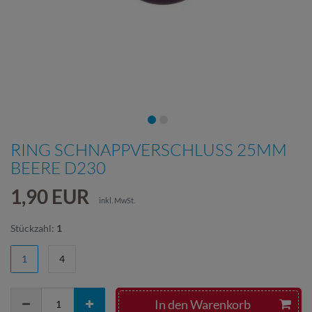
RING SCHNAPPVERSCHLUSS 25MM
BEERE D230
1,90 EUR
inkl. MwSt.
Stückzahl:
1
1
4
In den Warenkorb