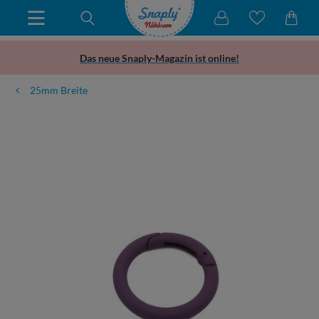
Das neue Snaply-Magazin ist online!
25mm Breite