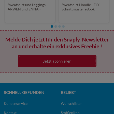
Sweatshirt und Leggings -
Sweatshirt Hoodie - FLY -
ARWEN und ENNA -
Schnittmuster eBook
Schnittmuster eBook
Melde Dich jetzt für den Snaply-Newsletter
an und erhalte ein exklusives Freebie !
Jetzt abonnieren
SCHNELL GEFUNDEN
BELIEBT
Kundenservice
Wunschlisten
Kontakt
Stofflexikon