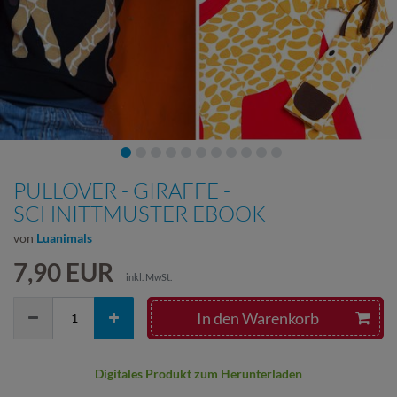
PULLOVER - GIRAFFE -
SCHNITTMUSTER EBOOK
von
Luanimals
7,90 EUR
inkl. MwSt.
In den Warenkorb
Digitales Produkt zum Herunterladen