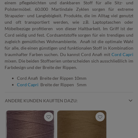
einem pflegeleichten und dankbaren Stoff für alle Sitz- und
Polstermöbel. 60.000 Martindale Zyklen sorgen für extreme
Strapazier- und Langlebigkeit. Produkte, die im Alltag viel genutzt
und oft transportiert werden, wie z.B. Laptoptaschen oder
Möbelbezüge profitieren von dieser Haltbarkeit. Im Griff ist der
Cord seidig und fest. Cordsamtstoffe sorgen für ein trendiges und
zugleich gemütliches Wohnambiente. Anafi ist die optimale Wahl
für alle, die einen günstigen und funktionalen Stoff in Kombination
traumhafter Farben suchen. Du kannst Cord Anafi mit
Cord Capri
mixen. Die beiden Stoffserien unterscheiden sich ausschließlich im
Farbdesign und der Breite der Rippen.
Cord Anafi Breite der Rippen 10mm
Cord Capri
Breite der Rippen 5mm
ANDERE KUNDEN KAUFTEN DAZU: