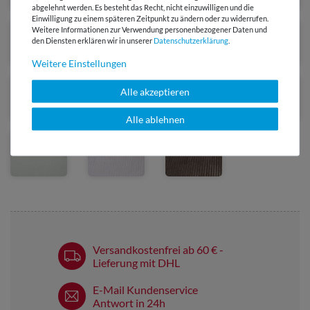
abgelehnt werden. Es besteht das Recht, nicht einzuwilligen und die
Einwilligung zu einem späteren Zeitpunkt zu ändern oder zu widerrufen.
Weitere Informationen zur Verwendung personenbezogener Daten und
den Diensten erklären wir in unserer
Daten­schutz­erklärung
.
Weitere Einstellungen
Alle akzeptieren
Alle ablehnen
Versandkostenfrei ab 60 € -
Lieferung mit DHL
E-Mail Kundenservice
Antwort in 24h