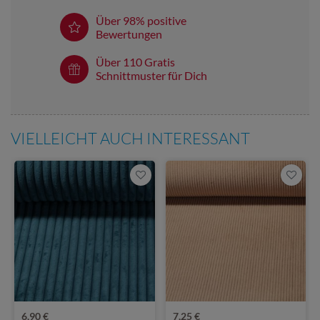
Über 98% positive
Bewertungen
Über 110 Gratis
Schnittmuster für Dich
VIELLEICHT AUCH INTERESSANT
6,90 €
7,25 €