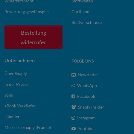
Widerrufsrecht
Stoffwelten
Bewertungsgewinnspiel
Gurtband
Reißverschlüsse
Bestellung
widerrufen
Unternehmen
FOLGE UNS
Über Snaply
Newsletter
In der Presse
WhatsApp
Jobs
Facebook
eBook Verkäufer
Snaply Insider
Händler
Instagram
Mercerie Snaply (France)
Youtube