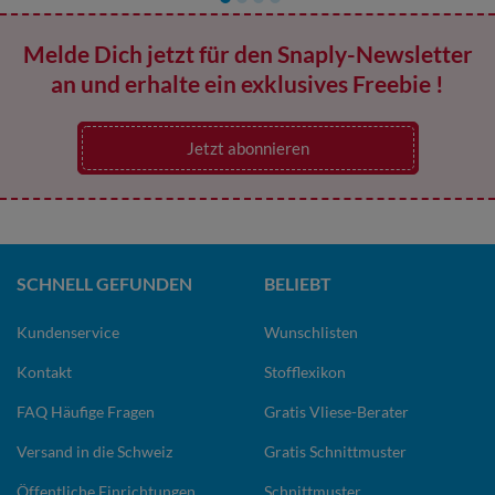
Melde Dich jetzt für den Snaply-Newsletter
an und erhalte ein exklusives Freebie !
Jetzt abonnieren
SCHNELL GEFUNDEN
BELIEBT
Kundenservice
Wunschlisten
Kontakt
Stofflexikon
FAQ Häufige Fragen
Gratis Vliese-Berater
Versand in die Schweiz
Gratis Schnittmuster
Öffentliche Einrichtungen
Schnittmuster