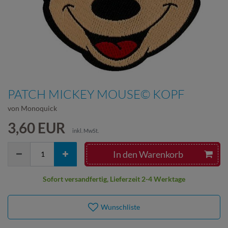
PATCH MICKEY MOUSE© KOPF
von Monoquick
3,60 EUR
inkl. MwSt.
In den Warenkorb
Sofort versandfertig, Lieferzeit 2-4 Werktage
Wunschliste