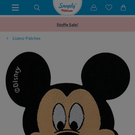
Stoffe Sale!
Lizenz-Patches