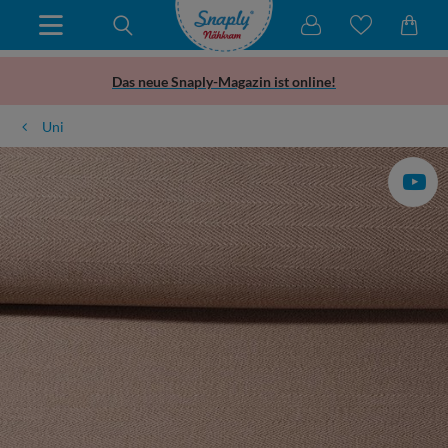
Das neue Snaply-Magazin ist online!
Uni