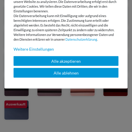
unsere Website zu analysieren. Die Datenverarbeitung erfolgt erst durch
gesetzte Cookies. Wir teilen diese Daten mit Dritten, die wir in den
Einstellungen benennen.
Die Datenverarbeitung kann mit Einwilligung oder aufgrund eines
berechtigten Interesses erfolgen. Die Zustimmung kann erteilt oder
abgelehnt werden. Es besteht das Recht, nicht einzuwilligen und die
Einwilligung zu einem späteren Zeitpunkt zu ändern oder zu widerrufen.
Weitere Informationen zur Verwendung personenbezogener Daten und
den Diensten erklären wir in unserer
Daten­schutz­erklärung
.
Weitere Einstellungen
Alle akzeptieren
Alle ablehnen
Ausverkauft