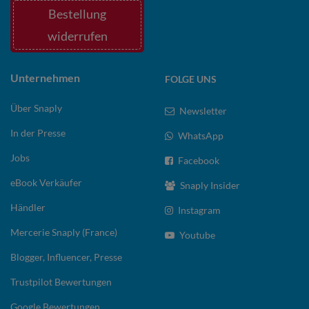
Bestellung
widerrufen
Unternehmen
FOLGE UNS
Über Snaply
Newsletter
In der Presse
WhatsApp
Jobs
Facebook
eBook Verkäufer
Snaply Insider
Händler
Instagram
Mercerie Snaply (France)
Youtube
Blogger, Influencer, Presse
Trustpilot Bewertungen
Google Bewertungen