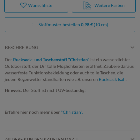
Wunschliste
Weitere Farben
Stoffmuster bestellen
0,98 €
(10 cm)
BESCHREIBUNG
Der
Rucksack- und Taschenstoff "Christian"
ist ein wasserdichter
Outdoorstoff, der Dir tolle Möglichkeiten eröffnet. Zaubere daraus
wasserfeste Funktionsbekleidung oder auch tolle Taschen, die
jedem Regenwetter standhalten wie z.B. unseren
Rucksack Isah
.
Hinweis:
Der Stoff ist nicht UV-beständig!
Erfahre hier noch mehr über
"Christian".
ANDERE KUNDEN KAUFTEN DAZU: