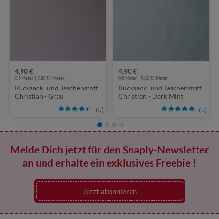
4,90 €
4,90 €
0,5 Meter | 9,80 € / Meter
0,5 Meter | 9,80 € / Meter
Rucksack- und Taschenstoff
Rucksack- und Taschenstoff
Christian - Grau
Christian - Dark Mint
(5)
(5)
Melde Dich jetzt für den Snaply-Newsletter
an und erhalte ein exklusives Freebie !
Jetzt abonnieren