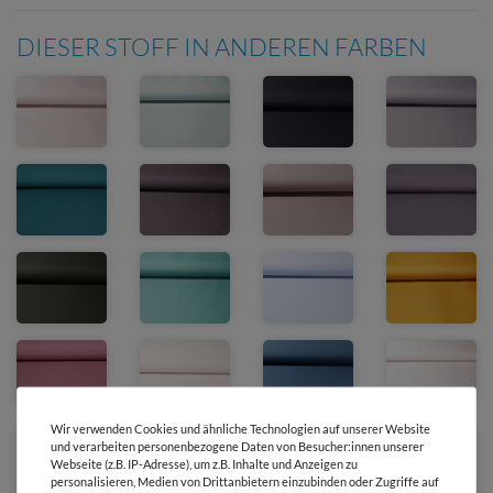
DIESER STOFF IN ANDEREN FARBEN
Wir verwenden Cookies und ähnliche Technologien auf unserer Website
und verarbeiten personenbezogene Daten von Besucher:innen unserer
Webseite (z.B. IP-Adresse), um z.B. Inhalte und Anzeigen zu
personalisieren, Medien von Drittanbietern einzubinden oder Zugriffe auf