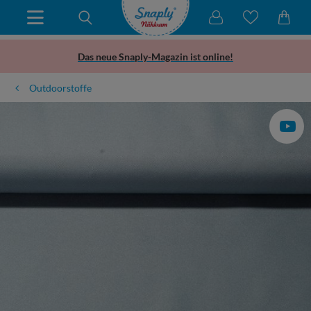
Das neue Snaply-Magazin ist online!
Outdoorstoffe