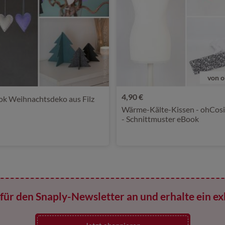
von o
4,90 €
ok Weihnachtsdeko aus Filz
Wärme-Kälte-Kissen - ohCos
- Schnittmuster eBook
für den Snaply-Newsletter an und erhalte ein ex