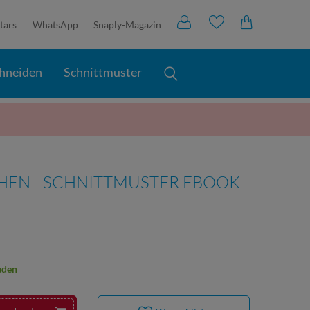
tars
WhatsApp
Snaply-Magazin
hneiden
Schnittmuster
HEN - SCHNITTMUSTER EBOOK
aden