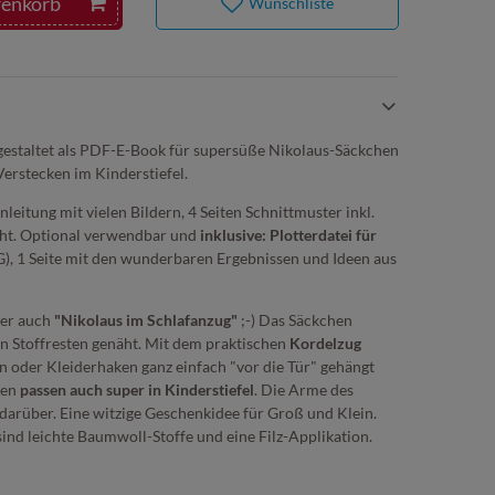
renkorb
Wunschliste
gestaltet als PDF-E-Book für supersüße Nikolaus-Säckchen
erstecken im Kinderstiefel.
nleitung mit vielen Bildern, 4 Seiten Schnittmuster inkl.
cht. Optional verwendbar und
inklusive: Plotterdatei für
), 1 Seite mit den wunderbaren Ergebnissen und Ideen aus
der auch
"Nikolaus im Schlafanzug"
;-) Das Säckchen
en Stoffresten genäht. Mit dem praktischen
Kordelzug
n oder Kleiderhaken ganz einfach "vor die Tür" gehängt
hen
passen auch super in Kinderstiefel
. Die Arme des
darüber. Eine witzige Geschenkidee für Groß und Klein.
ind leichte Baumwoll-Stoffe und eine Filz-Applikation.