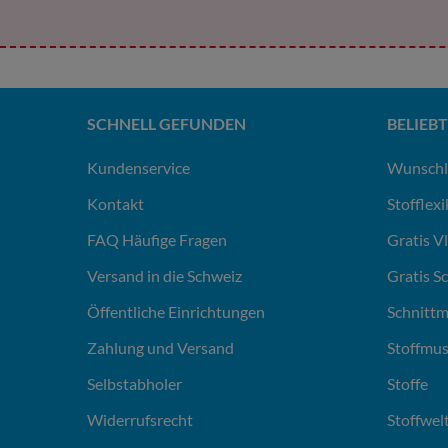
SCHNELL GEFUNDEN
BELIEBT
Kundenservice
Wunschl
Kontakt
Stofflex
FAQ Häufige Fragen
Gratis V
Versand in die Schweiz
Gratis S
Öffentliche Einrichtungen
Schnittm
Zahlung und Versand
Stoffmus
Selbstabholer
Stoffe
Widerrufsrecht
Stoffwel