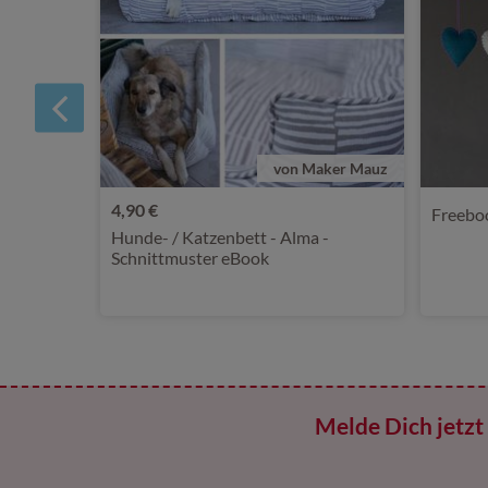
von Maker Mauz
4,90 €
Freebo
Hunde- / Katzenbett - Alma -
Schnittmuster eBook
Melde Dich jetzt 