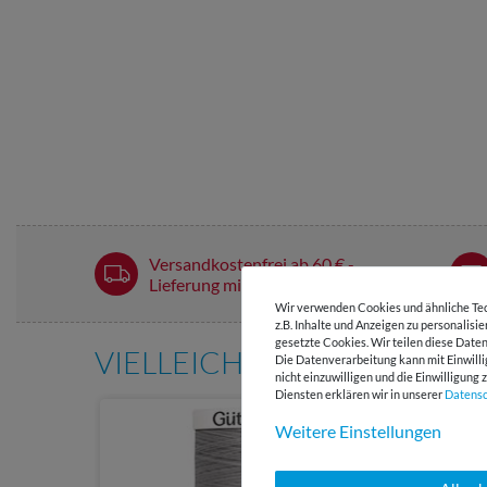
Versandkostenfrei ab 60 € -
Lieferung mit DHL
Wir verwenden Cookies und ähnliche Tec
z.B. Inhalte und Anzeigen zu personalisi
gesetzte Cookies. Wir teilen diese Daten
VIELLEICHT AUCH INTERE
Die Datenverarbeitung kann mit Einwilli
nicht einzuwilligen und die Einwilligun
Diensten erklären wir in unserer
Daten­s
Weitere Einstellungen