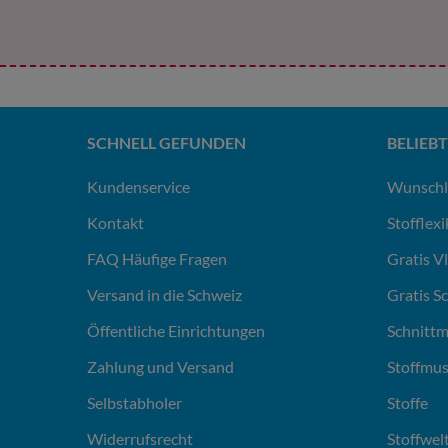
SCHNELL GEFUNDEN
BELIEBT
Kundenservice
Wunschl
Kontakt
Stofflex
FAQ Häufige Fragen
Gratis V
Versand in die Schweiz
Gratis S
Öffentliche Einrichtungen
Schnittm
Zahlung und Versand
Stoffmus
Selbstabholer
Stoffe
Widerrufsrecht
Stoffwel