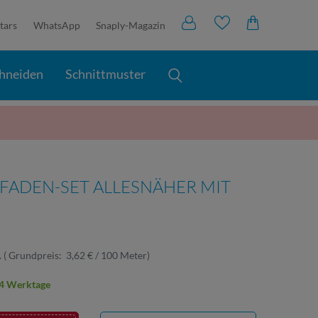
tars
WhatsApp
Snaply-Magazin
hneiden
Schnittmuster
ADEN-SET ALLESNÄHER MIT
.
(
Grundpreis:
3,62 € / 100 Meter
)
2-4 Werktage