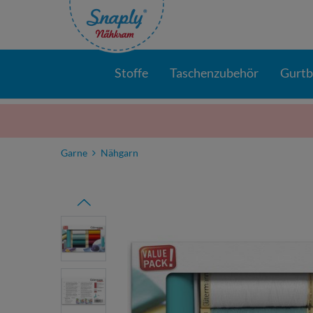
Stoffe
Taschenzubehör
Gurt
Garne
Nähgarn