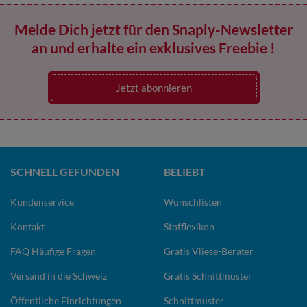
Melde Dich jetzt für den Snaply-Newsletter
an und erhalte ein exklusives Freebie !
Jetzt abonnieren
SCHNELL GEFUNDEN
BELIEBT
Kundenservice
Wunschlisten
Kontakt
Stofflexikon
FAQ Häufige Fragen
Gratis Vliese-Berater
Versand in die Schweiz
Gratis Schnittmuster
Öffentliche Einrichtungen
Schnittmuster