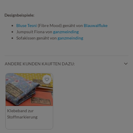
Designbeispiele:
Bluse Tesni
(Fibre Mood) genäht von
Blauwalfluke
Jumpsuit Fiona von
ganzmeinding
Sofakissen genäht von
ganzmeinding
ANDERE KUNDEN KAUFTEN DAZU:
Klebeband zur
Stoffmarkierung