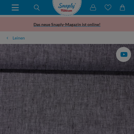
Das neue Snaply-Magazin ist online!
Leinen