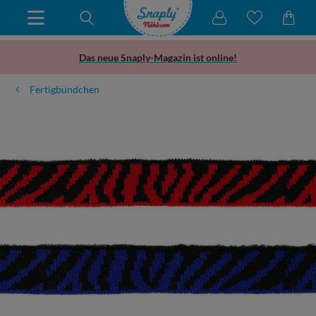
Das neue Snaply-Magazin ist online!
Fertigbündchen