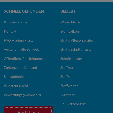
SCHNELL GEFUNDEN
BELIEBT
Kundenservice
Wunschlisten
Kontakt
Stofflexikon
FAQ Häufige Fragen
Gratis Vliese-Berater
Versand in die Schweiz
Gratis Schnittmuster
Öffentliche Einrichtungen
Schnittmuster
Zahlung und Versand
Stoffmuster
Selbstabholer
Stoffe
Widerrufsrecht
Stoffwelten
Bewertungsgewinnspiel
Gurtband
Reißverschlüsse
Bestellung