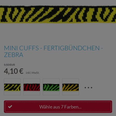
MINI CUFFS - FERTIGBÜNDCHEN -
ZEBRA
5,50 EUR
4,10 €
inkl. MwSt.
Wähle aus 7 Farben...