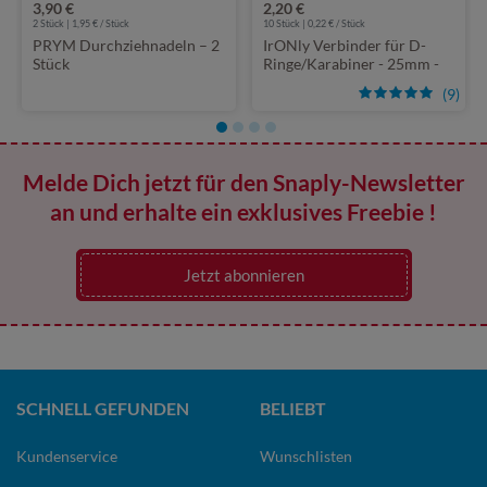
3,90 €
2,20 €
2 Stück | 1,95 € / Stück
10 Stück | 0,22 € / Stück
PRYM Durchziehnadeln – 2
IrONly Verbinder für D-
Stück
Ringe/Karabiner - 25mm -
10 Stück
(9)
Melde Dich jetzt für den Snaply-Newsletter
an und erhalte ein exklusives Freebie !
Jetzt abonnieren
SCHNELL GEFUNDEN
BELIEBT
Kundenservice
Wunschlisten