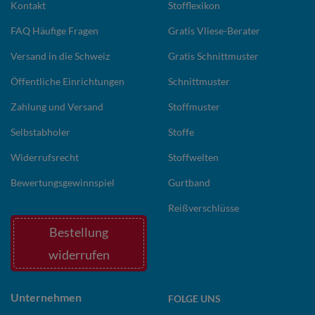
Kontakt
Stofflexikon
FAQ Häufige Fragen
Gratis Vliese-Berater
Versand in die Schweiz
Gratis Schnittmuster
Öffentliche Einrichtungen
Schnittmuster
Zahlung und Versand
Stoffmuster
Selbstabholer
Stoffe
Widerrufsrecht
Stoffwelten
Bewertungsgewinnspiel
Gurtband
Reißverschlüsse
Bestellung
widerrufen
Unternehmen
FOLGE UNS