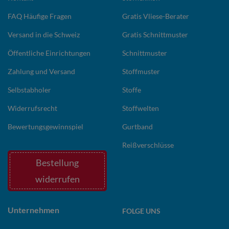
FAQ Häufige Fragen
Gratis Vliese-Berater
Versand in die Schweiz
Gratis Schnittmuster
Öffentliche Einrichtungen
Schnittmuster
Zahlung und Versand
Stoffmuster
Selbstabholer
Stoffe
Widerrufsrecht
Stoffwelten
Bewertungsgewinnspiel
Gurtband
Reißverschlüsse
Bestellung
widerrufen
Unternehmen
FOLGE UNS