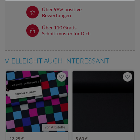
Über 98% positive
Bewertungen
Über 110 Gratis
Schnittmuster für Dich
VIELLEICHT AUCH INTERESSANT
von Albstoffe
13,25 €
5,60 €