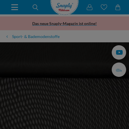
Das neue Snaply-Magazin ist online!
Sport- & Bademodenstoffe