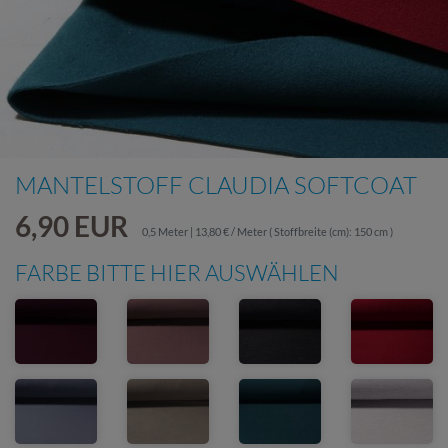
MANTELSTOFF CLAUDIA SOFTCOAT
6,90 EUR
0,5 Meter | 13,80 € / Meter
( Stoffbreite (cm): 150 cm )
FARBE BITTE HIER AUSWÄHLEN