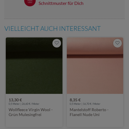
Schnittmuster für Dich
VIELLEICHT AUCH INTERESSANT
13,30 €
8,35 €
0,5 Meter | 26,60 € / Meter
0,5 Meter | 16,70 € / Meter
Wollfleece Virgin Wool -
Mantelstoff Roberto -
Grün Mulesingfrei
Flanell Nude Uni