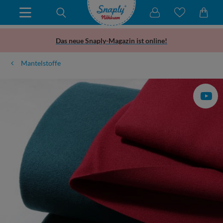
Das neue Snaply-Magazin ist online!
Mantelstoffe