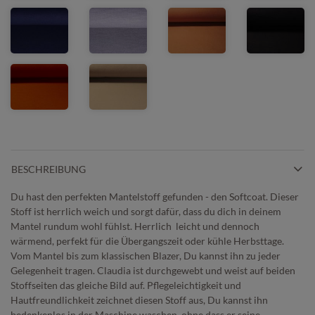
BESCHREIBUNG
Du hast den perfekten Mantelstoff gefunden - den Softcoat. Dieser
Stoff ist herrlich weich und sorgt dafür, dass du dich in deinem
Mantel rundum wohl fühlst. Herrlich leicht und dennoch
wärmend, perfekt für die Übergangszeit oder kühle Herbsttage.
Vom Mantel bis zum klassischen Blazer, Du kannst ihn zu jeder
Gelegenheit tragen. Claudia ist durchgewebt und weist auf beiden
Stoffseiten das gleiche Bild auf. Pflegeleichtigkeit und
Hautfreundlichkeit zeichnet diesen Stoff aus, Du kannst ihn
bedenkenlos in der Maschine waschen, ohne dass er seine