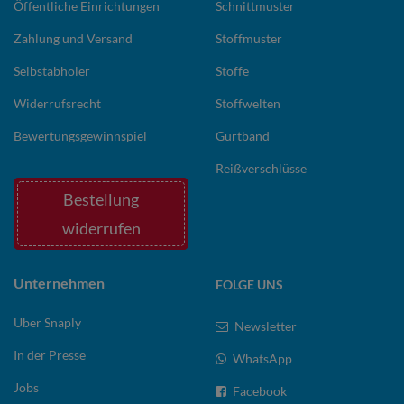
Öffentliche Einrichtungen
Schnittmuster
Zahlung und Versand
Stoffmuster
Selbstabholer
Stoffe
Widerrufsrecht
Stoffwelten
Bewertungsgewinnspiel
Gurtband
Reißverschlüsse
Bestellung
widerrufen
Unternehmen
FOLGE UNS
Über Snaply
Newsletter
In der Presse
WhatsApp
Jobs
Facebook