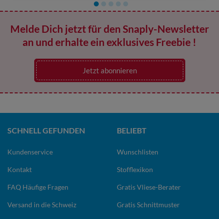
Melde Dich jetzt für den Snaply-Newsletter
an und erhalte ein exklusives Freebie !
Jetzt abonnieren
SCHNELL GEFUNDEN
BELIEBT
Kundenservice
Wunschlisten
Kontakt
Stofflexikon
FAQ Häufige Fragen
Gratis Vliese-Berater
Versand in die Schweiz
Gratis Schnittmuster