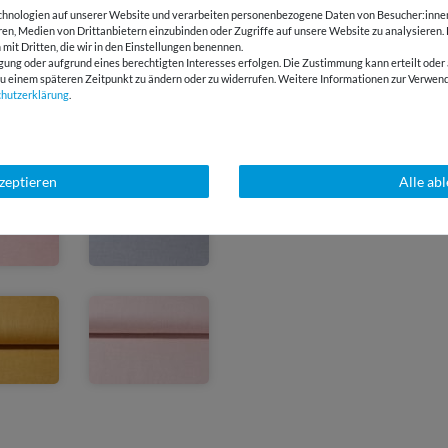
hnologien auf unserer Website und verarbeiten personenbezogene Daten von Besucher:innen 
eren, Medien von Drittanbietern einzubinden oder Zugriffe auf unsere Website zu analysieren.
 mit Dritten, die wir in den Einstellungen benennen.
gung oder aufgrund eines berechtigten Interesses erfolgen. Die Zustimmung kann erteilt oder 
g zu einem späteren Zeitpunkt zu ändern oder zu widerrufen. Weitere Informationen zur Ver
chutz­erklärung
.
kzeptieren
Alle ab