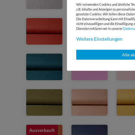
Wir verwenden Cookies und ähnliche Tec
z.B. Inhalte und Anzeigen zu personalisi
gesetzte Cookies. Wir teilen diese Daten
Die Datenverarbeitung kann mit Einwilli
nicht einzuwilligen und die Einwilligun
Diensten erklären wir in unserer
Daten­s
Weitere Einstellungen
Alle a
Ausverkauft