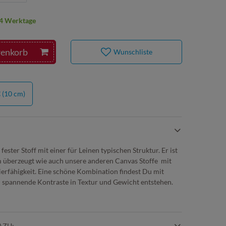
2-4 Werktage
renkorb
Wunschliste
€
(10 cm)
 fester Stoff mit einer für Leinen typischen Struktur. Er ist
m überzeugt wie auch unsere anderen Canvas Stoffe mit
zierfähigkeit. Eine schöne Kombination findest Du mit
 spannende Kontraste in Textur und Gewicht entstehen.
AZU: