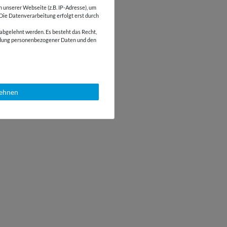
unserer Webseite (z.B. IP-Adresse), um
 Die Datenverarbeitung erfolgt erst durch
abgelehnt werden. Es besteht das Recht,
wendung personenbezogener Daten und den
lehnen