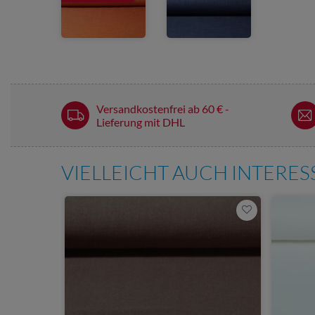
Versandkostenfrei ab 60 € -
Lieferung mit DHL
VIELLEICHT AUCH INTERE