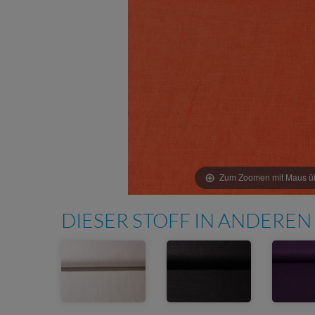
Zum Zoomen mit Maus übe
DIESER STOFF IN ANDEREN