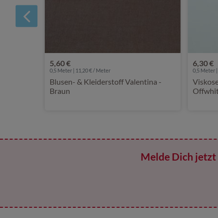
5,60 €
6,30 €
0,5 Meter | 11,20 € / Meter
0,5 Meter |
Blusen- & Kleiderstoff Valentina -
Viskose
Braun
Offwhi
Melde Dich jetzt 