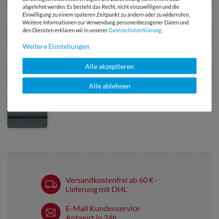
abgelehnt werden. Es besteht das Recht, nicht einzuwilligen und die
Einwilligung zu einem späteren Zeitpunkt zu ändern oder zu widerrufen.
Weitere Informationen zur Verwendung personenbezogener Daten und
den Diensten erklären wir in unserer
Daten­schutz­erklärung
.
Weitere Einstellungen
Alle akzeptieren
Alle ablehnen
Versandkostenfrei ab 60 € -
Lieferung mit DHL
E-Mail Kundenservice
Antwort in 24h