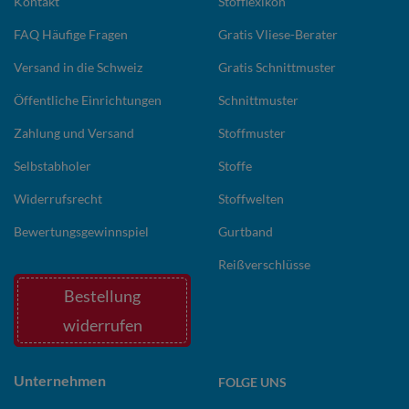
Kontakt
Stofflexikon
FAQ Häufige Fragen
Gratis Vliese-Berater
Versand in die Schweiz
Gratis Schnittmuster
Öffentliche Einrichtungen
Schnittmuster
Zahlung und Versand
Stoffmuster
Selbstabholer
Stoffe
Widerrufsrecht
Stoffwelten
Bewertungsgewinnspiel
Gurtband
Reißverschlüsse
Bestellung
widerrufen
Unternehmen
FOLGE UNS