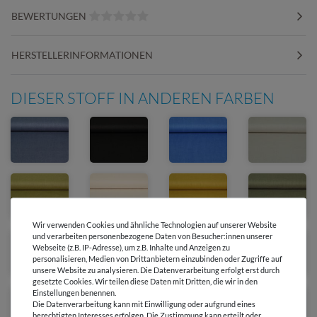
BEWERTUNGEN
HERSTELLERINFORMATIONEN
DIESER STOFF IN ANDEREN FARBEN
Wir verwenden Cookies und ähnliche Technologien auf unserer Website
und verarbeiten personenbezogene Daten von Besucher:innen unserer
Webseite (z.B. IP-Adresse), um z.B. Inhalte und Anzeigen zu
personalisieren, Medien von Drittanbietern einzubinden oder Zugriffe auf
unsere Website zu analysieren. Die Datenverarbeitung erfolgt erst durch
gesetzte Cookies. Wir teilen diese Daten mit Dritten, die wir in den
Einstellungen benennen.
Die Datenverarbeitung kann mit Einwilligung oder aufgrund eines
berechtigten Interesses erfolgen. Die Zustimmung kann erteilt oder