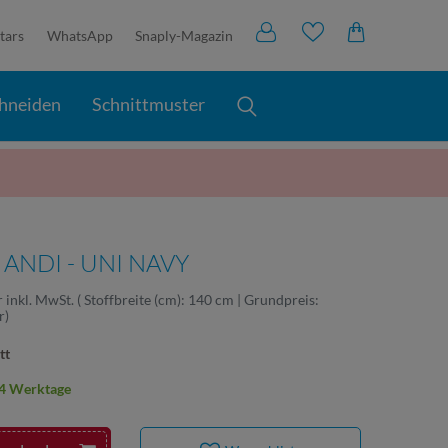
tars
WhatsApp
Snaply-Magazin
hneiden
Schnittmuster
ANDI - UNI NAVY
r
inkl. MwSt.
( Stoffbreite (cm): 140 cm | Grundpreis:
r
)
tt
2-4 Werktage