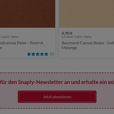
4,90 €
 14,60 € / Meter
0,5 Meter | 9,80 € / Meter
lcanvas Peter - Rostrot
Baumwoll Canvas Beata - Gel
e
Melange
(1)
für den Snaply-Newsletter an und erhalte ein ex
Jetzt abonnieren