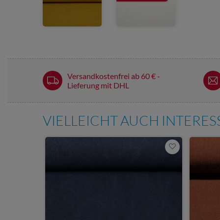
Versandkostenfrei ab 60 € -
Lieferung mit DHL
VIELLEICHT AUCH INTERE