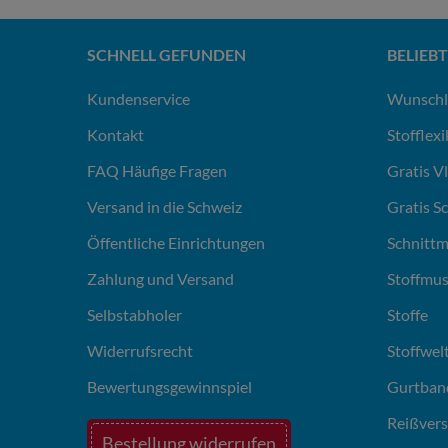
SCHNELL GEFUNDEN
BELIEBT
Kundenservice
Wunschl
Kontakt
Stofflex
FAQ Häufige Fragen
Gratis V
Versand in die Schweiz
Gratis S
Öffentliche Einrichtungen
Schnittm
Zahlung und Versand
Stoffmus
Selbstabholer
Stoffe
Widerrufsrecht
Stoffwel
Bewertungsgewinnspiel
Gurtban
Reißvers
Bestellung widerrufen