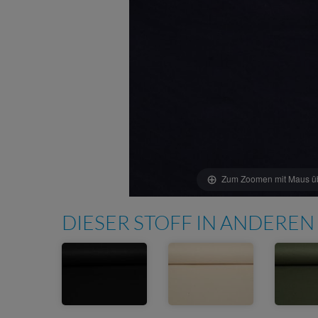
Zum Zoomen mit Maus übe
DIESER STOFF IN ANDEREN