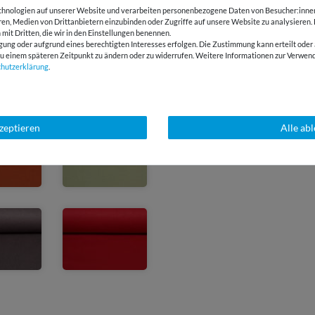
hnologien auf unserer Website und verarbeiten personenbezogene Daten von Besucher:innen 
eren, Medien von Drittanbietern einzubinden oder Zugriffe auf unsere Website zu analysieren.
 mit Dritten, die wir in den Einstellungen benennen.
gung oder aufgrund eines berechtigten Interesses erfolgen. Die Zustimmung kann erteilt oder 
g zu einem späteren Zeitpunkt zu ändern oder zu widerrufen. Weitere Informationen zur Ver
chutz­erklärung
.
kzeptieren
Alle ab