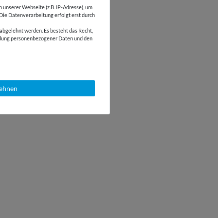
unserer Webseite (z.B. IP-Adresse), um
 Die Datenverarbeitung erfolgt erst durch
abgelehnt werden. Es besteht das Recht,
wendung personenbezogener Daten und den
lehnen