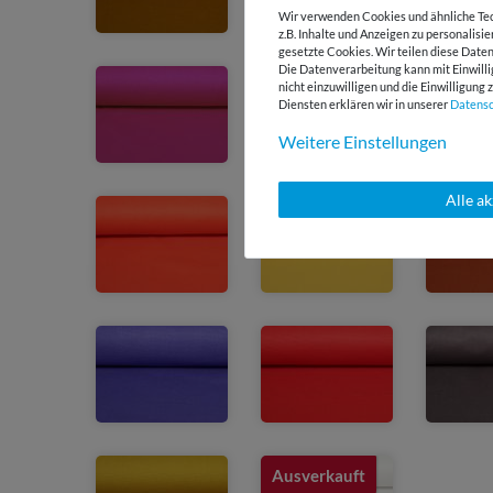
Wir verwenden Cookies und ähnliche Tec
z.B. Inhalte und Anzeigen zu personalisi
gesetzte Cookies. Wir teilen diese Daten
Die Datenverarbeitung kann mit Einwilli
nicht einzuwilligen und die Einwilligun
Diensten erklären wir in unserer
Daten­s
Weitere Einstellungen
Alle a
Ausverkauft