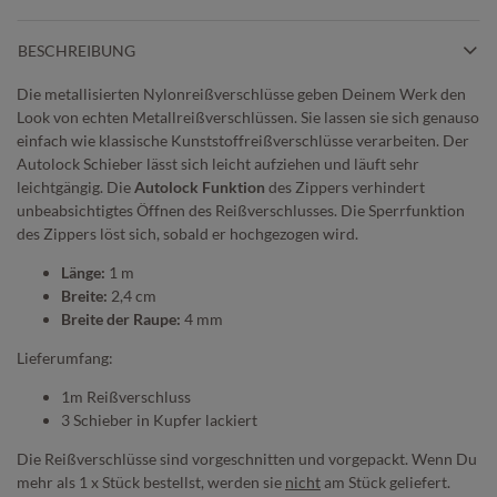
BESCHREIBUNG
Die metallisierten Nylonreißverschlüsse geben Deinem Werk den
Look von echten Metallreißverschlüssen. Sie lassen sie sich genauso
einfach wie klassische Kunststoffreißverschlüsse verarbeiten. Der
Autolock Schieber lässt sich leicht aufziehen und läuft sehr
leichtgängig. Die
Autolock Funktion
des Zippers verhindert
unbeabsichtigtes Öffnen des Reißverschlusses. Die Sperrfunktion
des Zippers löst sich, sobald er hochgezogen wird.
Länge:
1 m
Breite:
2,4 cm
Breite der Raupe:
4 mm
Lieferumfang:
1m Reißverschluss
3 Schieber in Kupfer lackiert
Die Reißverschlüsse sind vorgeschnitten und vorgepackt. Wenn Du
mehr als 1 x Stück bestellst, werden sie
nicht
am Stück geliefert.