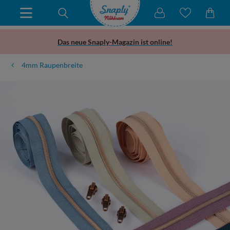
Das neue Snaply-Magazin ist online!
4mm Raupenbreite