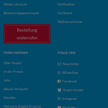
Widerrufsrecht
Stoffwelten
Bewertungsgewinnspiel
Gurtband
Reißverschlüsse
Bestellung
widerrufen
Unternehmen
FOLGE UNS
Über Snaply
Newsletter
In der Presse
WhatsApp
Jobs
Facebook
eBook Verkäufer
Snaply Insider
Händler
Instagram
Mercerie Snaply (France)
Youtube