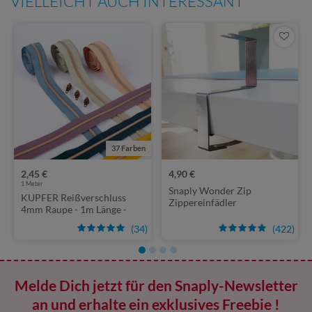
VIELLEICHT AUCH INTERESSANT
37 Farben
2,45 €
4,90 €
1
Meter
Snaply Wonder Zip
KUPFER Reißverschluss
Zippereinfädler
4mm Raupe - 1m Länge -
metallisiert
(34)
(422)
Melde Dich jetzt für den Snaply-Newsletter
an und erhalte ein exklusives Freebie !