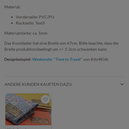
Material:
Vorderseite: PVC/PU
Rückseite: Textil
Materialstärke: ca. 1mm
Das Kunstleder hat eine Breite von 67cm. Bitte beachte, dass die
Breite produktionsbedingt um +/- 1-2cm schwanken kann.
Designbeispiel:
Weekender "Time to Travel"
von Kits4Kids
ANDERE KUNDEN KAUFTEN DAZU: