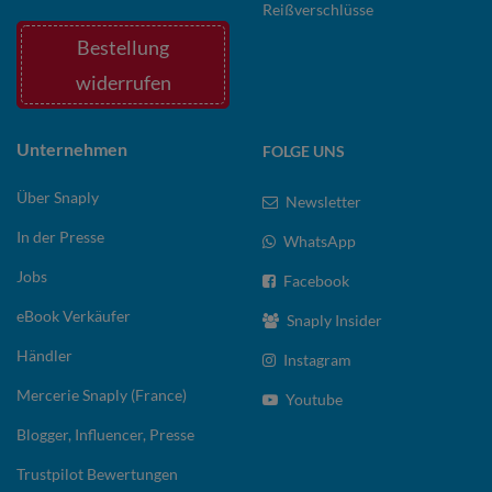
Reißverschlüsse
Bestellung
widerrufen
Unternehmen
FOLGE UNS
Über Snaply
Newsletter
In der Presse
WhatsApp
Jobs
Facebook
eBook Verkäufer
Snaply Insider
Händler
Instagram
Mercerie Snaply (France)
Youtube
Blogger, Influencer, Presse
Trustpilot Bewertungen