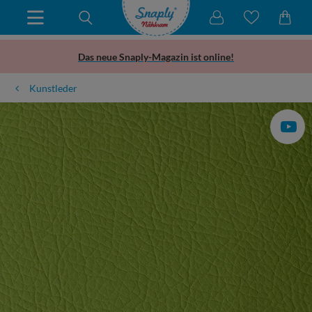
Das neue Snaply-Magazin ist online!
Kunstleder