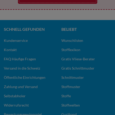
SCHNELL GEFUNDEN
BELIEBT
Kundenservice
Wunschlisten
Kontakt
Stofflexikon
FAQ Häufige Fragen
Gratis Vliese-Berater
Versand in die Schweiz
Gratis Schnittmuster
Öffentliche Einrichtungen
Schnittmuster
Zahlung und Versand
Stoffmuster
Selbstabholer
Stoffe
Widerrufsrecht
Stoffwelten
Bewertungsgewinnspiel
Gurtband