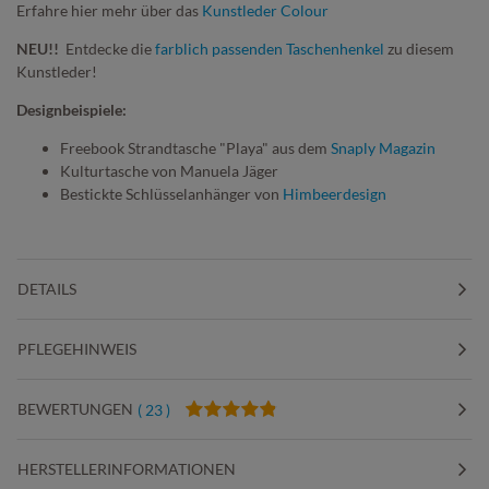
Erfahre hier mehr über das
Kunstleder Colour
NEU!!
Entdecke die
farblich passenden Taschenhenkel
zu diesem
Kunstleder!
Designbeispiele:
Freebook Strandtasche "Playa" aus dem
Snaply Magazin
Kulturtasche von Manuela Jäger
Bestickte Schlüsselanhänger von
Himbeerdesign
DETAILS
PFLEGEHINWEIS
BEWERTUNGEN
( 23 )
HERSTELLERINFORMATIONEN