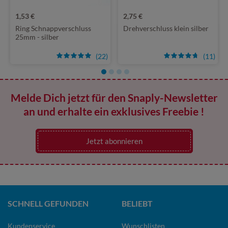
1,53 €
2,75 €
Ring Schnappverschluss
Drehverschluss klein silber
25mm - silber
(22)
(11)
Melde Dich jetzt für den Snaply-Newsletter
an und erhalte ein exklusives Freebie !
Jetzt abonnieren
SCHNELL GEFUNDEN
BELIEBT
Kundenservice
Wunschlisten