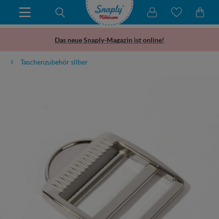
Das neue Snaply-Magazin ist online!
Taschenzubehör silber