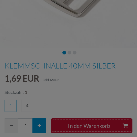
KLEMMSCHNALLE 40MM SILBER
1,69 EUR
inkl. MwSt.
Stückzahl:
1
1
4
In den Warenkorb