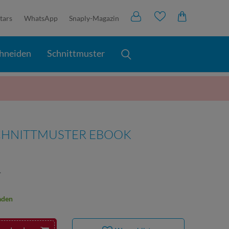
tars
WhatsApp
Snaply-Magazin
hneiden
Schnittmuster
 SCHNITTMUSTER EBOOK
.
aden