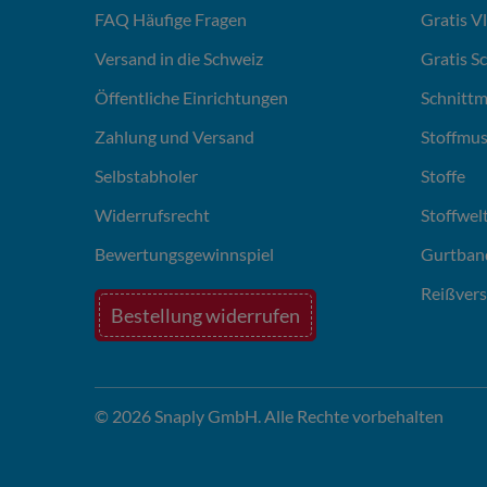
FAQ Häufige Fragen
Gratis V
Versand in die Schweiz
Gratis S
Öffentliche Einrichtungen
Schnittm
Zahlung und Versand
Stoffmus
Selbstabholer
Stoffe
Widerrufsrecht
Stoffwel
Bewertungsgewinnspiel
Gurtban
Reißvers
Bestellung widerrufen
© 2026 Snaply GmbH. Alle Rechte vorbehalten