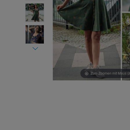
Zum Zoomen mit Maus übe