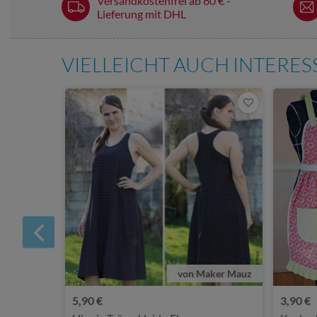
Versandkostenfrei ab 60 € -
Lieferung mit DHL
VIELLEICHT AUCH INTERE
von Maker Mauz
5,90 €
3,90 €