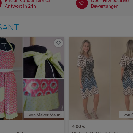
E-Mail Kundenservice
Über 98% positive
Antwort in 24h
Bewertungen
SSANT
von Maker Mauz
von 
4,00 €