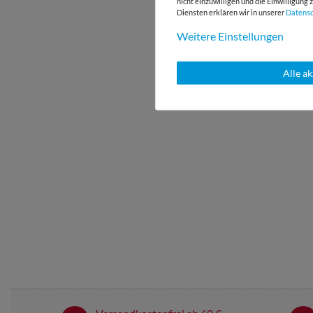
nicht einzuwilligen und die Einwilligun
Diensten erklären wir in unserer
Daten­s
Weitere Einstellungen
Alle a