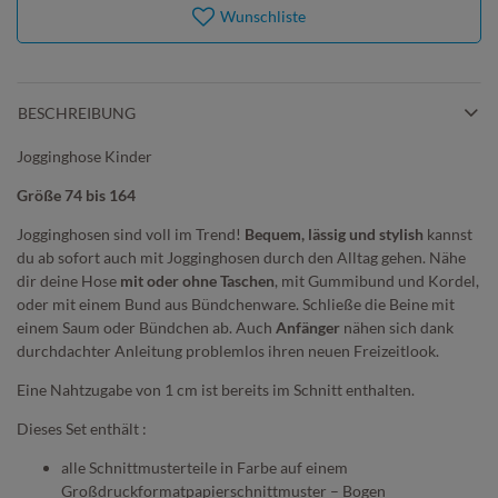
Wunschliste
BESCHREIBUNG
Jogginghose Kinder
Größe 74 bis 164
Jogginghosen sind voll im Trend!
Bequem, lässig und stylish
kannst
du ab sofort auch mit Jogginghosen durch den Alltag gehen. Nähe
dir deine Hose
mit oder ohne Taschen
, mit Gummibund und Kordel,
oder mit einem Bund aus Bündchenware. Schließe die Beine mit
einem Saum oder Bündchen ab. Auch
Anfänger
nähen sich dank
durchdachter Anleitung problemlos ihren neuen Freizeitlook.
Eine Nahtzugabe von 1 cm ist bereits im Schnitt enthalten.
Dieses Set enthält :
alle Schnittmusterteile in Farbe auf einem
Großdruckformatpapierschnittmuster – Bogen