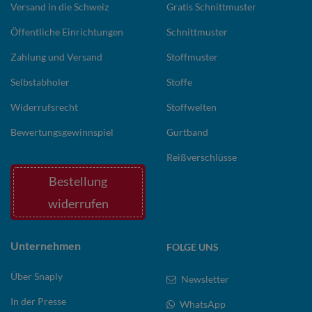
Versand in die Schweiz
Gratis Schnittmuster
Öffentliche Einrichtungen
Schnittmuster
Zahlung und Versand
Stoffmuster
Selbstabholer
Stoffe
Widerrufsrecht
Stoffwelten
Bewertungsgewinnspiel
Gurtband
Reißverschlüsse
Bestellung
widerrufen
Unternehmen
FOLGE UNS
Über Snaply
Newsletter
In der Presse
WhatsApp