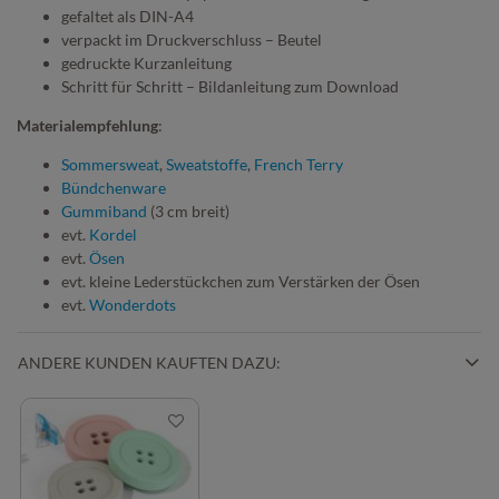
gefaltet als DIN-A4
verpackt im Druckverschluss – Beutel
gedruckte Kurzanleitung
Schritt für Schritt – Bildanleitung zum Download
Materialempfehlung
:
Sommersweat
,
Sweatstoffe
,
French Terry
Bündchenware
Gummiband
(3 cm breit)
evt.
Kordel
evt.
Ösen
evt. kleine Lederstückchen zum Verstärken der Ösen
evt.
Wonderdots
ANDERE KUNDEN KAUFTEN DAZU: