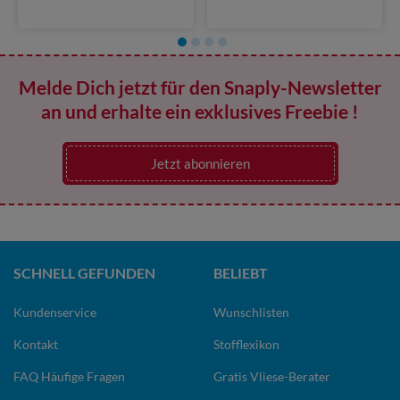
Melde Dich jetzt für den Snaply-Newsletter
an und erhalte ein exklusives Freebie !
Jetzt abonnieren
SCHNELL GEFUNDEN
BELIEBT
Kundenservice
Wunschlisten
Kontakt
Stofflexikon
FAQ Häufige Fragen
Gratis Vliese-Berater