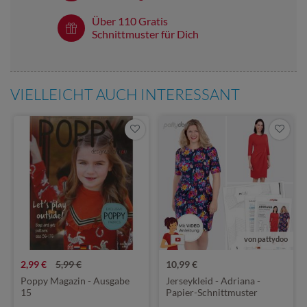
Über 110 Gratis
Schnittmuster für Dich
VIELLEICHT AUCH INTERESSANT
von pattydoo
2,99 €
5,99 €
10,99 €
Poppy Magazin - Ausgabe
Jerseykleid - Adriana -
15
Papier-Schnittmuster