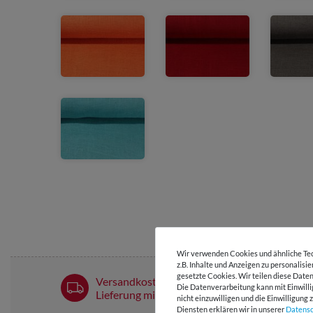
Wir verwenden Cookies und ähnliche Tec
z.B. Inhalte und Anzeigen zu personalisi
gesetzte Cookies. Wir teilen diese Daten
Versandkostenfrei ab 60 € -
Die Datenverarbeitung kann mit Einwilli
Lieferung mit DHL
nicht einzuwilligen und die Einwilligun
Diensten erklären wir in unserer
Daten­s