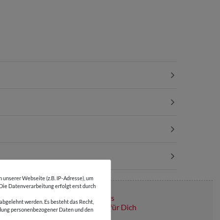
unserer Webseite (z.B. IP-Adresse), um
 Die Datenverarbeitung erfolgt erst durch
Über 110 Gratis
abgelehnt werden. Es besteht das Recht,
Schnittmuster für Dich
wendung personenbezogener Daten und den