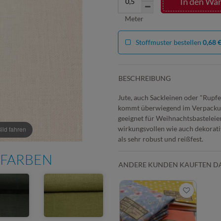
In den Wa
Meter
Stoffmuster bestellen
0,68 
BESCHREIBUNG
Jute, auch Sackleinen oder "Rupfe
kommt überwiegend im Verpackung
geeignet für Weihnachtsbasteleien
wirkungsvollen wie auch dekorati
ld fahren
als sehr robust und reißfest.
 FARBEN
ANDERE KUNDEN KAUFTEN D