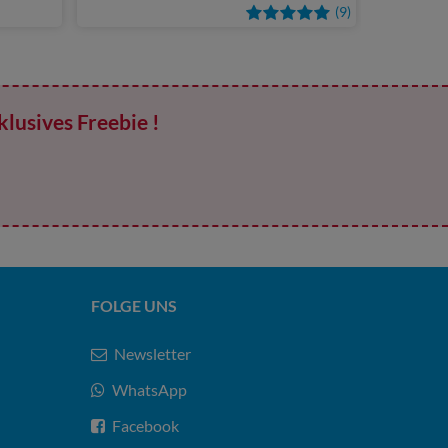
(9)
klusives Freebie !
FOLGE UNS
Newsletter
WhatsApp
Facebook