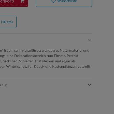
renkorb
Wunschliste
€
(10 cm)
n" ist ein sehr vielseitig verwendbares Naturmaterial und
s- und Dekorationsbereich zum Einsatz. Perfekt
, Säckchen, Schleifen, Platzdecken und sogar als
ven Winterschutz für Kübel- und Kastenpflanzen. Jute gilt
AZU: