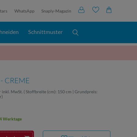
tars
WhatsApp
Snaply-Magazin
hneiden
Schnittmuster
 - CREME
r
inkl. MwSt.
( Stoffbreite (cm): 150 cm | Grundpreis:
r
)
2-4 Werktage