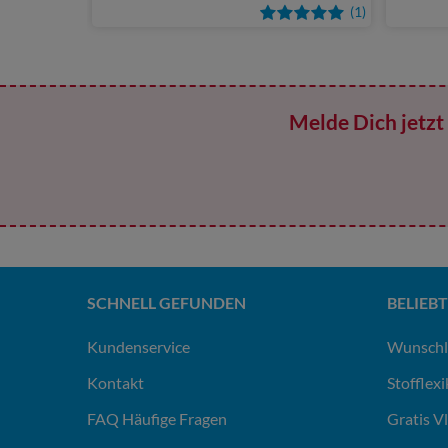
(1)
Melde Dich jetzt 
SCHNELL GEFUNDEN
BELIEBT
Kundenservice
Wunschl
Kontakt
Stofflex
FAQ Häufige Fragen
Gratis V