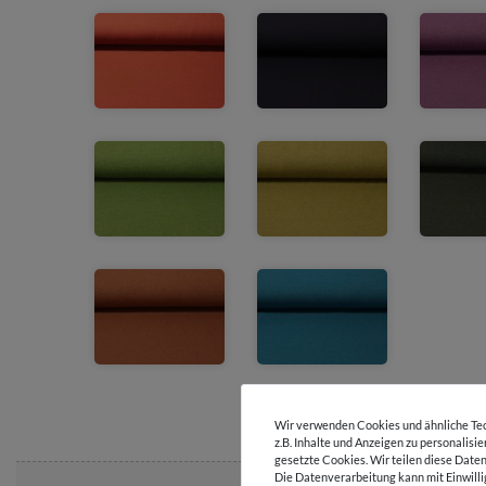
Wir verwenden Cookies und ähnliche Tec
z.B. Inhalte und Anzeigen zu personalisi
gesetzte Cookies. Wir teilen diese Daten
Die Datenverarbeitung kann mit Einwilli