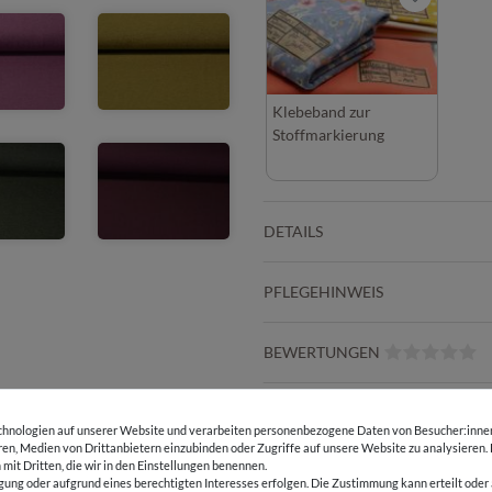
Klebeband zur
Stoffmarkierung
DETAILS
PFLEGEHINWEIS
BEWERTUNGEN
HERSTELLERINFORMATIONEN
hnologien auf unserer Website und verarbeiten personenbezogene Daten von Besucher:innen 
eren, Medien von Drittanbietern einzubinden oder Zugriffe auf unsere Website zu analysieren.
 mit Dritten, die wir in den Einstellungen benennen.
gung oder aufgrund eines berechtigten Interesses erfolgen. Die Zustimmung kann erteilt oder 