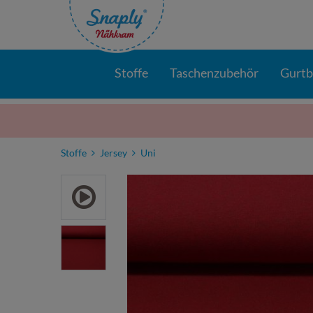
Stoffe
Taschenzubehör
Gurt
Stoffe
Jersey
Uni