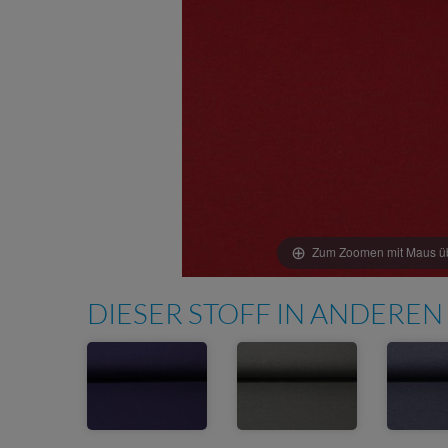
Zum Zoomen mit Maus übe
DIESER STOFF IN ANDEREN