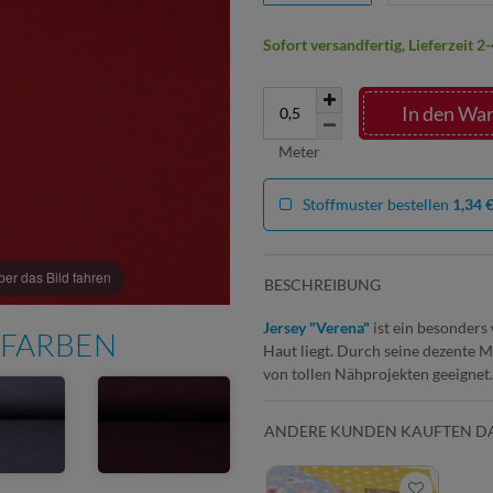
Sofort versandfertig, Lieferzeit 
In den Wa
Meter
Stoffmuster bestellen
1,34 
r das Bild fahren
BESCHREIBUNG
Jersey "Verena"
ist ein besonders 
 FARBEN
Haut liegt. Durch seine dezente Me
von tollen Nähprojekten geeignet
ANDERE KUNDEN KAUFTEN D