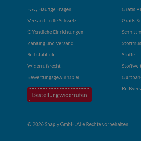
FAQ Häufige Fragen
Gratis V
Versand in die Schweiz
Gratis S
Öffentliche Einrichtungen
Schnittm
Zahlung und Versand
Stoffmus
Selbstabholer
Stoffe
Widerrufsrecht
Stoffwel
Bewertungsgewinnspiel
Gurtban
Reißvers
Bestellung widerrufen
© 2026 Snaply GmbH. Alle Rechte vorbehalten