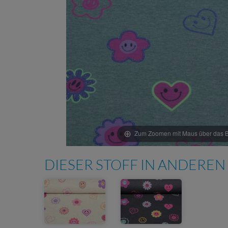
Zum Zoomen mit Maus über das Bi
DIESER STOFF IN ANDEREN