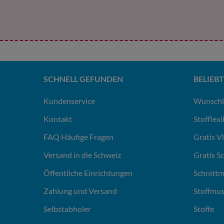
SCHNELL GEFUNDEN
BELIEBT
Kundenservice
Wunschl
Kontakt
Stofflex
FAQ Häufige Fragen
Gratis V
Versand in die Schweiz
Gratis S
Öffentliche Einrichtungen
Schnittm
Zahlung und Versand
Stoffmus
Selbstabholer
Stoffe