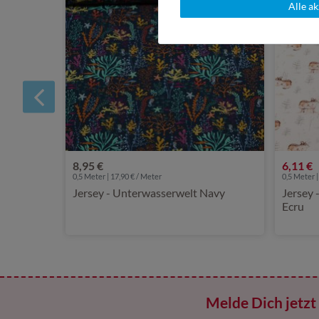
Alle a
8,95 €
6,11 €
0,5 Meter | 17,90 € / Meter
0,5 Meter |
Jersey - Unterwasserwelt Navy
Jersey 
Ecru
Melde Dich jetzt 