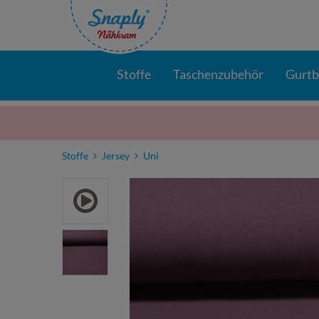
Stoffe
Taschenzubehör
Gurt
Stoffe
Jersey
Uni