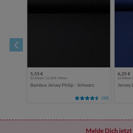
5,55 €
6,25 €
0,5 Meter | 11,10 € / Meter
0,5 Meter |
Bambus Jersey Philip - Schwarz
Jersey 
(10)
Melde Dich jetzt 