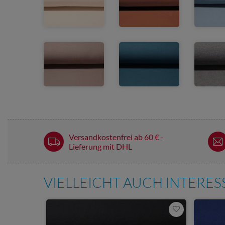
Versandkostenfrei ab 60 € -
Lieferung mit DHL
VIELLEICHT AUCH INTERE