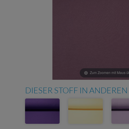
Zum Zoomen mit Maus übe
DIESER STOFF IN ANDEREN