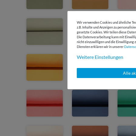
Wir verwenden Cookies und ähnliche Tec
z.B. Inhalte und Anzeigen zu personalisi
gesetzte Cookies. Wir teilen diese Daten
Die Datenverarbeitung kann mit Einwilli
nicht einzuwilligen und die Einwilligun
Diensten erklären wir in unserer
Daten­s
Weitere Einstellungen
Alle a