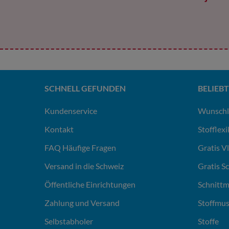
SCHNELL GEFUNDEN
BELIEBT
Kundenservice
Wunschl
Kontakt
Stofflex
FAQ Häufige Fragen
Gratis V
Versand in die Schweiz
Gratis S
Öffentliche Einrichtungen
Schnittm
Zahlung und Versand
Stoffmus
Selbstabholer
Stoffe