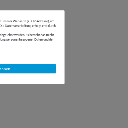
unserer Webseite (z.B. IP-Adresse), um
 Die Datenverarbeitung erfolgt erst durch
abgelehnt werden. Es besteht das Recht,
wendung personenbezogener Daten und den
lehnen