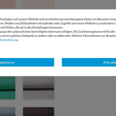
hnologien auf unserer Website und verarbeiten personenbezogene Daten von Besucher:innen 
eren, Medien von Drittanbietern einzubinden oder Zugriffe auf unsere Website zu analysieren.
 mit Dritten, die wir in den Einstellungen benennen.
gung oder aufgrund eines berechtigten Interesses erfolgen. Die Zustimmung kann erteilt oder 
g zu einem späteren Zeitpunkt zu ändern oder zu widerrufen. Weitere Informationen zur Ver
chutz­erklärung
.
kzeptieren
Alle ab