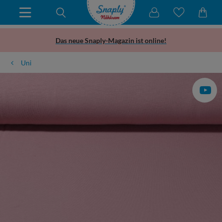
Das neue Snaply-Magazin ist online!
Uni