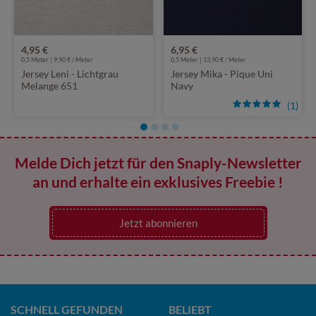
4,95 €
6,95 €
0,5 Meter | 9,90 € / Meter
0,5 Meter | 13,90 € / Meter
Jersey Leni - Lichtgrau
Jersey Mika - Pique Uni
Melange 651
Navy
(1)
Melde Dich jetzt für den Snaply-Newsletter
an und erhalte ein exklusives Freebie !
Jetzt abonnieren
SCHNELL GEFUNDEN
BELIEBT