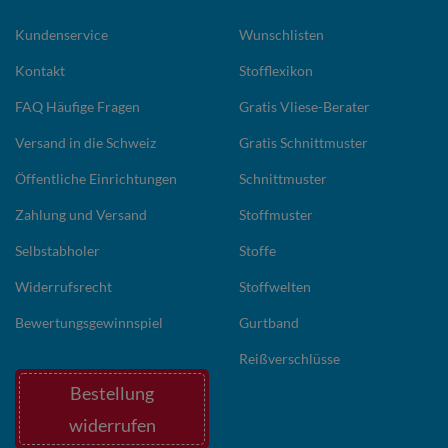
Kundenservice
Wunschlisten
Kontakt
Stofflexikon
FAQ Häufige Fragen
Gratis Vliese-Berater
Versand in die Schweiz
Gratis Schnittmuster
Öffentliche Einrichtungen
Schnittmuster
Zahlung und Versand
Stoffmuster
Selbstabholer
Stoffe
Widerrufsrecht
Stoffwelten
Bewertungsgewinnspiel
Gurtband
Reißverschlüsse
Bestellung
widerrufen