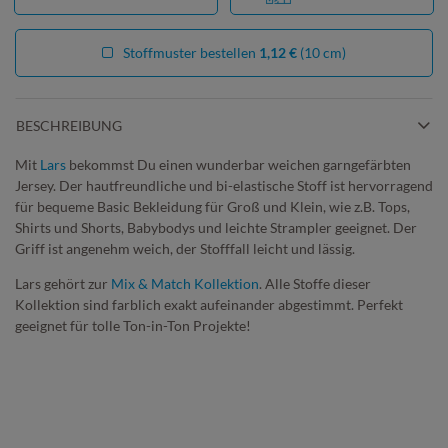
Stoffmuster bestellen
1,12 €
(10 cm)
BESCHREIBUNG
Mit
Lars
bekommst Du einen wunderbar weichen garngefärbten
Jersey. Der hautfreundliche und bi-elastische Stoff ist hervorragend
für bequeme Basic Bekleidung für Groß und Klein, wie z.B. Tops,
Shirts und Shorts, Babybodys und leichte Strampler geeignet. Der
Griff ist angenehm weich, der Stofffall leicht und lässig.
Lars gehört zur
Mix & Match Kollektion
. Alle Stoffe dieser
Kollektion sind farblich exakt aufeinander abgestimmt. Perfekt
geeignet für tolle Ton-in-Ton Projekte!