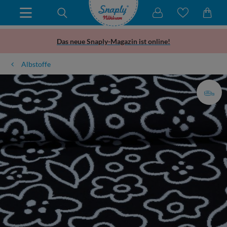
Das neue Snaply-Magazin ist online!
Albstoffe