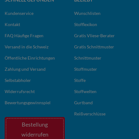
Kundenservice
Wunschlisten
Kontakt
Stofflexikon
FAQ Häufige Fragen
Gratis Vliese-Berater
Versand in die Schweiz
Gratis Schnittmuster
Öffentliche Einrichtungen
Schnittmuster
Zahlung und Versand
Stoffmuster
Selbstabholer
Stoffe
Widerrufsrecht
Stoffwelten
Bewertungsgewinnspiel
Gurtband
Reißverschlüsse
Bestellung
widerrufen