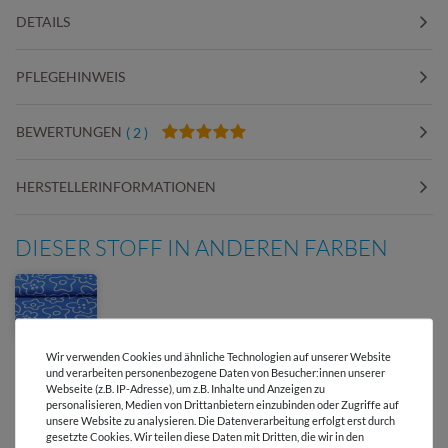
DETAILS
PFLEGEHINWEIS
BEWERTUNGEN
( 2 )
HERSTELLERINFORMATIONEN
DIESER STOFF IN ANDEREN FARBEN
Wir verwenden Cookies und ähnliche Technologien auf unserer Website
und verarbeiten personenbezogene Daten von Besucher:innen unserer
Webseite (z.B. IP-Adresse), um z.B. Inhalte und Anzeigen zu
personalisieren, Medien von Drittanbietern einzubinden oder Zugriffe auf
unsere Website zu analysieren. Die Datenverarbeitung erfolgt erst durch
gesetzte Cookies. Wir teilen diese Daten mit Dritten, die wir in den
Versandkostenfrei ab 60 € -