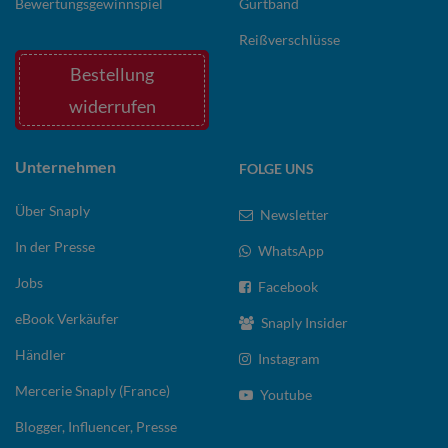
Bewertungsgewinnspiel
Gurtband
Reißverschlüsse
Bestellung
widerrufen
Unternehmen
FOLGE UNS
Über Snaply
Newsletter
In der Presse
WhatsApp
Jobs
Facebook
eBook Verkäufer
Snaply Insider
Händler
Instagram
Mercerie Snaply (France)
Youtube
Blogger, Influencer, Presse