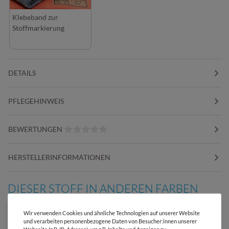
Klebeband zur
Stoffmarkierung
DETAILS
PFLEGEHINWEIS
BEWERTUNGEN
HERSTELLERINFORMATIONEN
DIESER STOFF IN ANDEREN FARBEN
Wir verwenden Cookies und ähnliche Technologien auf unserer Website
und verarbeiten personenbezogene Daten von Besucher:innen unserer