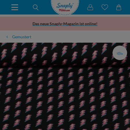
Das neue Snaply-Magazin ist online!
Gemustert