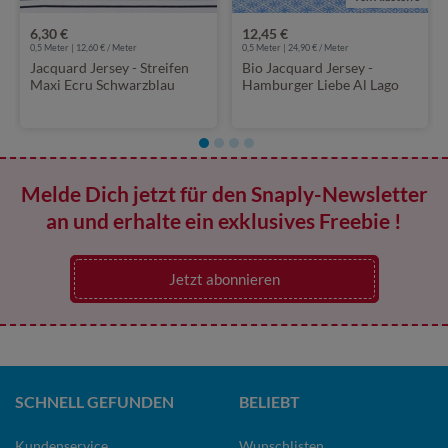
6,30 €
12,45 €
0,5 Meter | 12,60 € / Meter
0,5 Meter | 24,90 € / Meter
Jacquard Jersey - Streifen
Bio Jacquard Jersey -
Maxi Ecru Schwarzblau
Hamburger Liebe Al Lago
Rhomb Knit Blau
Melde Dich jetzt für den Snaply-Newsletter
an und erhalte ein exklusives Freebie !
Jetzt abonnieren
SCHNELL GEFUNDEN
BELIEBT
Kundenservice
Wunschlisten