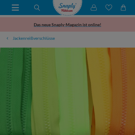
Das neue Snaply-Magazin ist online!
Jackenreißverschlüsse