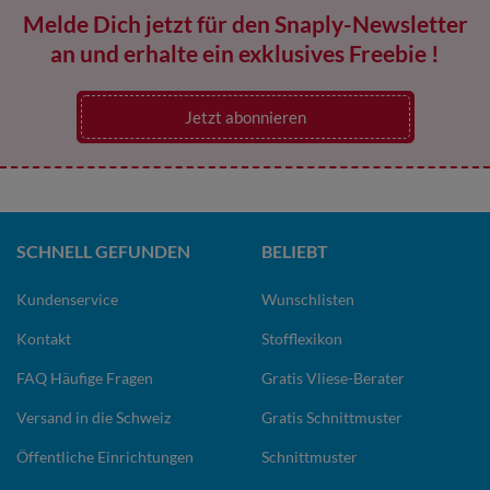
Melde Dich jetzt für den Snaply-Newsletter
an und erhalte ein exklusives Freebie !
Jetzt abonnieren
SCHNELL GEFUNDEN
BELIEBT
Kundenservice
Wunschlisten
Kontakt
Stofflexikon
FAQ Häufige Fragen
Gratis Vliese-Berater
Versand in die Schweiz
Gratis Schnittmuster
Öffentliche Einrichtungen
Schnittmuster