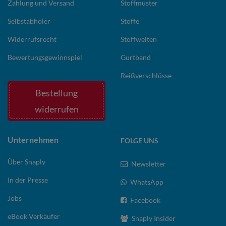
Zahlung und Versand
Stoffmuster
Selbstabholer
Stoffe
Widerrufsrecht
Stoffwelten
Bewertungsgewinnspiel
Gurtband
Reißverschlüsse
Bestellung
widerrufen
Unternehmen
FOLGE UNS
Über Snaply
Newsletter
In der Presse
WhatsApp
Jobs
Facebook
eBook Verkäufer
Snaply Insider