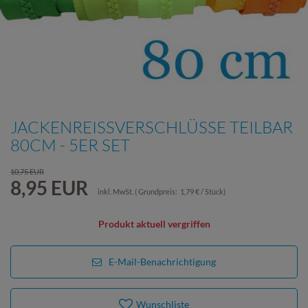
JACKENREISSVERSCHLÜSSE TEILBAR 8
0CM - 5ER SET
10,75 EUR
8,95 EUR
inkl. MwSt.
(
Grundpreis:
1,79 € / Stück
)
Produkt aktuell vergriffen
E-Mail-Benachrichtigung
Wunschliste