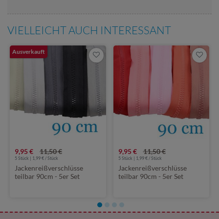
VIELLEICHT AUCH INTERESSANT
Ausverkauft
9,95 €
11,50 €
9,95 €
11,50 €
5 Stück | 1,99 € / Stück
5 Stück | 1,99 € / Stück
Jackenreißverschlüsse
Jackenreißverschlüsse
teilbar 90cm - 5er Set
teilbar 90cm - 5er Set